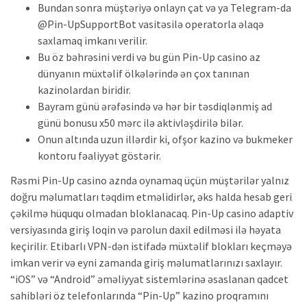
Bundan sonra müştəriyə onlayn çat və ya Telegram-da
@Pin-UpSupportBot vasitəsilə operatorla əlaqə
saxlamaq imkanı verilir.
Bu öz bəhrəsini verdi və bu gün Pin-Up casino az
dünyanın müxtəlif ölkələrində ən çox tanınan
kazinolardan biridir.
Bayram günü ərəfəsində və hər bir təsdiqlənmiş ad
günü bonusu x50 mərc ilə aktivləşdirilə bilər.
Onun altında uzun illərdir ki, ofşor kazino və bukmeker
kontoru fəaliyyət göstərir.
Rəsmi Pin-Up casino aznda oynamaq üçün müştərilər yalnız
doğru məlumatları təqdim etməlidirlər, əks halda hesab geri
çəkilmə hüququ olmadan bloklanacaq. Pin-Up casino adaptiv
versiyasında giriş loqin və parolun daxil edilməsi ilə həyata
keçirilir. Etibarlı VPN-dən istifadə müxtəlif blokları keçməyə
imkan verir və eyni zamanda giriş məlumatlarınızı saxlayır.
“iOS” və “Android” əməliyyat sistemlərinə əsaslanan qadcet
sahibləri öz telefonlarında “Pin-Up” kazino proqramını