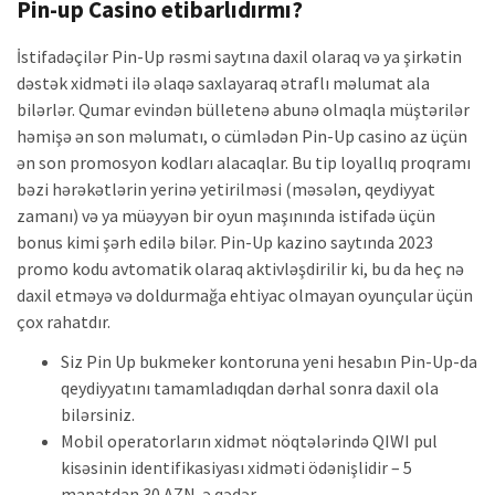
Pin-up Casino etibarlıdırmı?
İstifadəçilər Pin-Up rəsmi saytına daxil olaraq və ya şirkətin
dəstək xidməti ilə əlaqə saxlayaraq ətraflı məlumat ala
bilərlər. Qumar evindən bülletenə abunə olmaqla müştərilər
həmişə ən son məlumatı, o cümlədən Pin-Up casino az üçün
ən son promosyon kodları alacaqlar. Bu tip loyallıq proqramı
bəzi hərəkətlərin yerinə yetirilməsi (məsələn, qeydiyyat
zamanı) və ya müəyyən bir oyun maşınında istifadə üçün
bonus kimi şərh edilə bilər. Pin-Up kazino saytında 2023
promo kodu avtomatik olaraq aktivləşdirilir ki, bu da heç nə
daxil etməyə və doldurmağa ehtiyac olmayan oyunçular üçün
çox rahatdır.
Siz Pin Up bukmeker kontoruna yeni hesabın Pin-Up-da
qeydiyyatını tamamladıqdan dərhal sonra daxil ola
bilərsiniz.
Mobil operatorların xidmət nöqtələrində QIWI pul
kisəsinin identifikasiyası xidməti ödənişlidir – 5
manatdan 30 AZN-ə qədər.