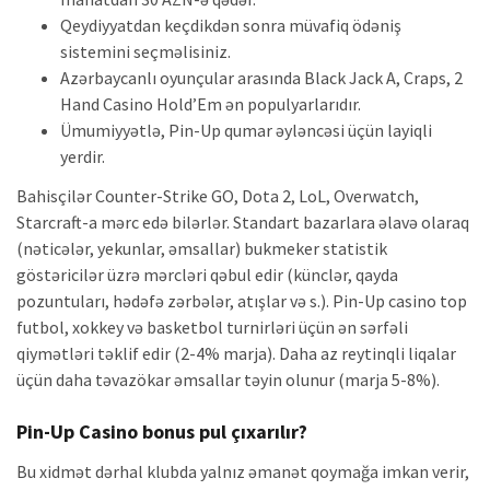
Qeydiyyatdan keçdikdən sonra müvafiq ödəniş
sistemini seçməlisiniz.
Azərbaycanlı oyunçular arasında Black Jack A, Craps, 2
Hand Casino Hold’Em ən populyarlarıdır.
Ümumiyyətlə, Pin-Up qumar əyləncəsi üçün layiqli
yerdir.
Bahisçilər Counter-Strike GO, Dota 2, LoL, Overwatch,
Starcraft-a mərc edə bilərlər. Standart bazarlara əlavə olaraq
(nəticələr, yekunlar, əmsallar) bukmeker statistik
göstəricilər üzrə mərcləri qəbul edir (künclər, qayda
pozuntuları, hədəfə zərbələr, atışlar və s.). Pin-Up casino top
futbol, ​​xokkey və basketbol turnirləri üçün ən sərfəli
qiymətləri təklif edir (2-4% marja). Daha az reytinqli liqalar
üçün daha təvazökar əmsallar təyin olunur (marja 5-8%).
Pin-Up Casino bonus pul çıxarılır?
Bu xidmət dərhal klubda yalnız əmanət qoymağa imkan verir,