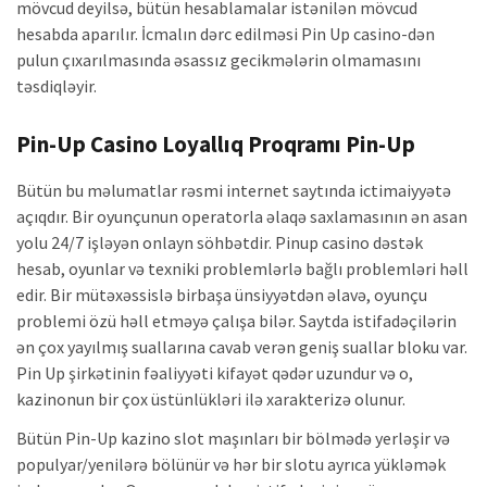
mövcud deyilsə, bütün hesablamalar istənilən mövcud
hesabda aparılır. İcmalın dərc edilməsi Pin Up casino-dən
pulun çıxarılmasında əsassız gecikmələrin olmamasını
təsdiqləyir.
Pin-Up Casino Loyallıq Proqramı Pin-Up
Bütün bu məlumatlar rəsmi internet saytında ictimaiyyətə
açıqdır. Bir oyunçunun operatorla əlaqə saxlamasının ən asan
yolu 24/7 işləyən onlayn söhbətdir. Pinup casino dəstək
hesab, oyunlar və texniki problemlərlə bağlı problemləri həll
edir. Bir mütəxəssislə birbaşa ünsiyyətdən əlavə, oyunçu
problemi özü həll etməyə çalışa bilər. Saytda istifadəçilərin
ən çox yayılmış suallarına cavab verən geniş suallar bloku var.
Pin Up şirkətinin fəaliyyəti kifayət qədər uzundur və o,
kazinonun bir çox üstünlükləri ilə xarakterizə olunur.
Bütün Pin-Up kazino slot maşınları bir bölmədə yerləşir və
populyar/yenilərə bölünür və hər bir slotu ayrıca yükləmək