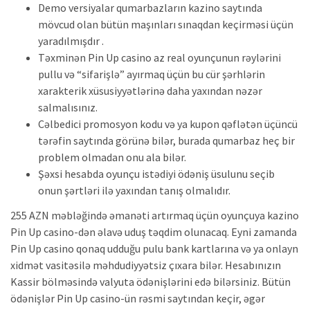
Demo versiyalar qumarbazların kazino saytında
mövcud olan bütün maşınları sınaqdan keçirməsi üçün
yaradılmışdır .
Təxminən Pin Up casino az real oyunçunun rəylərini
pullu və “sifarişlə” ayırmaq üçün bu cür şərhlərin
xarakterik xüsusiyyətlərinə daha yaxından nəzər
salmalısınız.
Cəlbedici promosyon kodu və ya kupon qəflətən üçüncü
tərəfin saytında görünə bilər, burada qumarbaz heç bir
problem olmadan onu ala bilər.
Şəxsi hesabda oyunçu istədiyi ödəniş üsulunu seçib
onun şərtləri ilə yaxından tanış olmalıdır.
255 AZN məbləğində əmanəti artırmaq üçün oyunçuya kazino
Pin Up casino-dən əlavə uduş təqdim olunacaq. Eyni zamanda
Pin Up casino qonaq udduğu pulu bank kartlarına və ya onlayn
xidmət vasitəsilə məhdudiyyətsiz çıxara bilər. Hesabınızın
Kassir bölməsində valyuta ödənişlərini edə bilərsiniz. Bütün
ödənişlər Pin Up casino-ün rəsmi saytından keçir, əgər