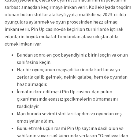
sərbəst sınaqdan keçirməyə imkan verir. Kolleksiyada təqdim
olunan bütün slotlar əla keyfiyyətə malikdir və 2023-ci ildə
oyunçulara əylənmək və oyun prosesindən həzz almaq
imkanı verir. Pin Up casino-də keçirilən turnirlərdə iştirak
edənlərin böyük mükafat fondundan əlavə uduşlar əldə
etmək imkanı var.
Bundan sonra ən çox bəyəndiyiniz birini seçin və onun
səhifəsinə keçin.
Hər bir oyunçunun məqsədi kazinoda kartlar və ya
zərlarla qalib gəlmək, nəinki qələbə, həm də oyundan
həzz almaqdır.
İcmalın dərc edilməsi Pin Up casino-dən pulun
çıxarılmasında əsassız gecikmələrin olmamasını
təsdiqləyir.
Mən burada sevimli slotları tapdım və oyundan xoş
emosiyalar aldım.
Bunu etmək üçün rəsmi Pin Up saytına daxil olun və
səhifənin yuxarı sağ küncündə yerləşən “Qeydiyyatdan