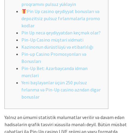
proqramını pulsuz yükləyin
Pin Up casino qeydiyyat bonusları və
depozitsiz pulsuz fırlanmalarla promo
kodlar
Pin Up necə qeydiyyatdan keçmək olar?
Pin-Up Casino müştəri xidməti
Kazinonun dürüstlüyü və etibarlılığı
Pin-up Casino Promosyonları və
Bonusları
Pin-Up Bet: Azərbaycanda idman
mərcləri
Yeni başlayanlar üçün 250 pulsuz
fırlanma və Pin-Up casino azndan digər
bonuslar
Yalnız ən ümumi statistik məlumatlar verilir və davam edən
hadisələrin qrafik təsviri xüsusilə mənalı deyil. Bütün müsbət
cəhətləri ilə Pin-Up casino LIVE rejimi ən yaxşı formatda