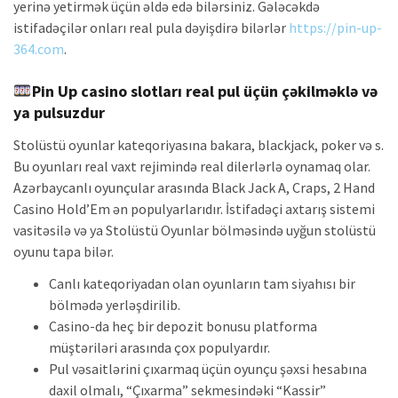
yerinə yetirmək üçün əldə edə bilərsiniz. Gələcəkdə
istifadəçilər onları real pula dəyişdirə bilərlər
https://pin-up-
364.com
.
Pin Up casino slotları real pul üçün çəkilməklə və
ya pulsuzdur
Stolüstü oyunlar kateqoriyasına bakara, blackjack, poker və s.
Bu oyunları real vaxt rejimində real dilerlərlə oynamaq olar.
Azərbaycanlı oyunçular arasında Black Jack A, Craps, 2 Hand
Casino Hold’Em ən populyarlarıdır. İstifadəçi axtarış sistemi
vasitəsilə və ya Stolüstü Oyunlar bölməsində uyğun stolüstü
oyunu tapa bilər.
Canlı kateqoriyadan olan oyunların tam siyahısı bir
bölmədə yerləşdirilib.
Casino-da heç bir depozit bonusu platforma
müştəriləri arasında çox populyardır.
Pul vəsaitlərini çıxarmaq üçün oyunçu şəxsi hesabına
daxil olmalı, “Çıxarma” sekmesindəki “Kassir”