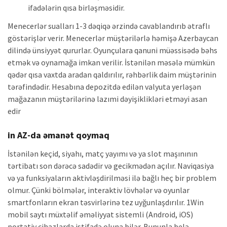
ifadələrin qısa birləşməsidir.
Menecerlər sualları 1-3 dəqiqə ərzində cavablandırıb ətraflı
göstərişlər verir. Menecerlər müştərilərlə həmişə Azerbaycan
dilində ünsiyyət qururlar. Oyunçulara qanuni müəssisədə bəhs
etmək və oynamağa imkan verilir. İstənilən məsələ mümkün
qədər qısa vaxtda aradan qaldırılır, rəhbərlik daim müştərinin
tərəfindədir. Hesabına depozitdə edilən valyuta yerləşən
mağazanın müştərilərinə lazımi dəyişiklikləri etməyi asan
edir
in AZ-da əmanət qoymaq
İstənilən keçid, siyahı, matç yayımı və ya slot maşınının
tərtibatı son dərəcə sadədir və gecikmədən açılır. Naviqasiya
və ya funksiyaların aktivləşdirilməsi ilə bağlı heç bir problem
olmur. Çünki bölmələr, interaktiv lövhələr və oyunlar
smartfonların ekran təsvirlərinə tez uyğunlaşdırılır. 1Win
mobil saytı müxtəlif əməliyyat sistemli (Android, iOS)
portativ cihazlarda istifadə oluna bilər. Bununla belə,