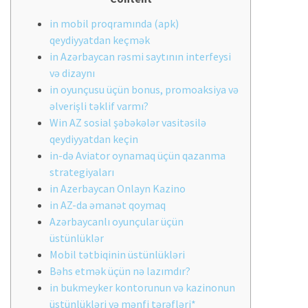
in mobil proqramında (apk)
qeydiyyatdan keçmək
in Azərbaycan rəsmi saytının interfeysi
və dizaynı
in oyunçusu üçün bonus, promoaksiya və
əlverişli təklif varmı?
Win AZ sosial şəbəkələr vasitəsilə
qeydiyyatdan keçin
in-də Aviator oynamaq üçün qazanma
strategiyaları
in Azerbaycan Onlayn Kazino
in AZ-da əmanət qoymaq
Azərbaycanlı oyunçular üçün
üstünlüklər
Mobil tətbiqinin üstünlükləri
Bəhs etmək üçün nə lazımdır?
in bukmeyker kontorunun və kazinonun
üstünlükləri və mənfi tərəfləri*