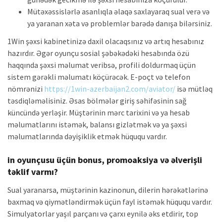
Mütəxəssislərlə asanlıqla əlaqə saxlayaraq sual verə və
ya yaranan xəta və problemlər barədə danışa bilərsiniz.
1Win şəxsi kabinetinizə daxil olacaqsınız və artıq hesabınız
hazırdır. Əgər oyunçu sosial şəbəkədəki hesabında özü
haqqında şəxsi məlumat veribsə, profili doldurmaq üçün
sistem gərəkli məlumatı köçürəcək. E-poçt və telefon
nömrənizi
https://1win-azerbaijan2.com/aviator/
isə mütləq
təsdiqləməlisiniz. Əsas bölmələr giriş səhifəsinin sağ
küncündə yerləşir. Müştərinin mərc tarixini və ya hesab
məlumatlarını istəmək, balansı gizlətmək və ya şəxsi
məlumatlarında dəyişiklik etmək hüququ vardır.
in oyunçusu üçün bonus, promoaksiya və əlverişli
təklif varmı?
Sual yaranarsa, müştərinin kazinonun, dilerin hərəkətlərinə
baxmaq və qiymətləndirmək üçün fayl istəmək hüququ vardır.
Simulyatorlar yaşıl parçanı və çarxı eynilə əks etdirir, top