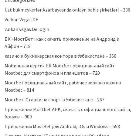
Uncategorized
Üst bukmeykerlər Azərbaycanda onlayn bahis şirkətləri – 336
Vulkan Vegas DE
vulkan vegas De login
БК «МостБет» как скачать приложение на Андроид и
Айфон – 718
казино и букмекерская контора в Узбекистане – 366
Мобильная версия БК Мостбет официальный сайт
Mostbet для смартфонов и планшетов – 720
Мостбет официальный сайт, рабочее зеркало казино
Mostbet – 814
Мостбет: Ставки на спорт в Узбекистане – 267
Приложение Mostbet APK, скачать с официального сайта,
бонусы – 900
Приложения MostBet для Android, IOs и Windows – 558