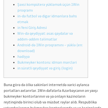
Şəxsi kompüterə yükləmək üçün 1Win
proqramı
in-də futbol və digər idmanlara bəhs
etmək
in Yeni Giriş Adresi
Win-də qeydiyyat: əsas qaydalar və
addım-addım təlimatlar
Android-də 1Win proqramını – yüklə (en:
download)
hədiyyə
Bukmeyker kontoru: idman mərcləri
in sürətli qeydiyyat və giriş (login)
Buna görə də ölkə sakinləri internetdə xarici əyləncə
portalları axtarırlar. 1Win dəfələrlə Azərbaycanın ən yaxşı
bukmeyker kontorlarının və ya onlayn kazinoların
reytinqində birinci olub və müsbət rəylər alıb. Respublika
vətəndaşlarının bukmeyker kontorlarında və ya kazinolarda