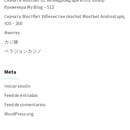
Скачать Mostbet UZ на Андроид apk и IOS: обзор
букмекера My Blog – 512
Скачать Мостбет Узбекистан skachat Mostbet Android apk,
IOS – 260
Финтех
カジ旅
ベラジョンカジノ
Meta
Iniciar sesión
Feed de entradas
Feed de comentarios
WordPress.org