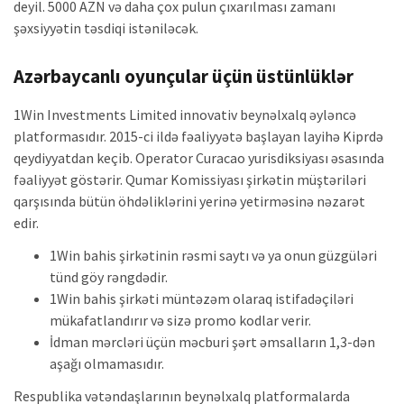
deyil. 5000 AZN və daha çox pulun çıxarılması zamanı
şəxsiyyətin təsdiqi istəniləcək.
Azərbaycanlı oyunçular üçün üstünlüklər
1Win Investments Limited innovativ beynəlxalq əyləncə
platformasıdır. 2015-ci ildə fəaliyyətə başlayan layihə Kiprdə
qeydiyyatdan keçib. Operator Curacao yurisdiksiyası əsasında
fəaliyyət göstərir. Qumar Komissiyası şirkətin müştəriləri
qarşısında bütün öhdəliklərini yerinə yetirməsinə nəzarət
edir.
1Win bahis şirkətinin rəsmi saytı və ya onun güzgüləri
tünd göy rəngdədir.
1Win bahis şirkəti müntəzəm olaraq istifadəçiləri
mükafatlandırır və sizə promo kodlar verir.
İdman mərcləri üçün məcburi şərt əmsalların 1,3-dən
aşağı olmamasıdır.
Respublika vətəndaşlarının beynəlxalq platformalarda