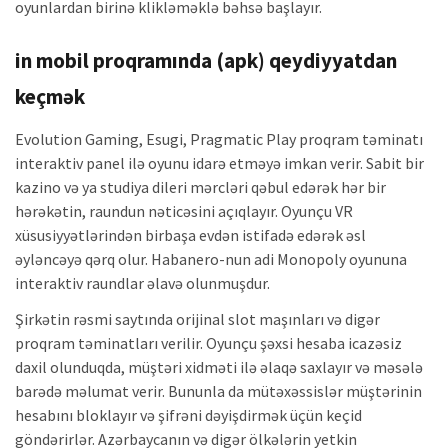
oyunlardan birinə klikləməklə bəhsə başlayır.
in mobil proqramında (apk) qeydiyyatdan
keçmək
Evolution Gaming, Esugi, Pragmatic Play proqram təminatı
interaktiv panel ilə oyunu idarə etməyə imkan verir. Sabit bir
kazino və ya studiya dileri mərcləri qəbul edərək hər bir
hərəkətin, raundun nəticəsini açıqlayır. Oyunçu VR
xüsusiyyətlərindən birbaşa evdən istifadə edərək əsl
əyləncəyə qərq olur. Habanero-nun adi Monopoly oyununa
interaktiv raundlar əlavə olunmuşdur.
Şirkətin rəsmi saytında orijinal slot maşınları və digər
proqram təminatları verilir. Oyunçu şəxsi hesaba icazəsiz
daxil olunduqda, müştəri xidməti ilə əlaqə saxlayır və məsələ
barədə məlumat verir. Bununla da mütəxəssislər müştərinin
hesabını bloklayır və şifrəni dəyişdirmək üçün keçid
göndərirlər. Azərbaycanın və digər ölkələrin yetkin