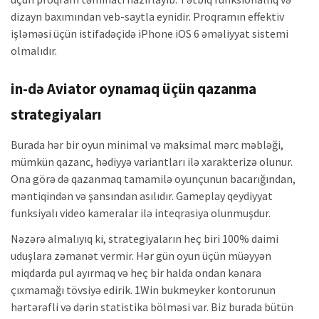
dizayn baxımından veb-saytla eynidir. Proqramın effektiv
işləməsi üçün istifadəçidə iPhone iOS 6 əməliyyat sistemi
olmalıdır.
in-də Aviator oynamaq üçün qazanma
strategiyaları
Burada hər bir oyun minimal və maksimal mərc məbləği,
mümkün qazanc, hədiyyə variantları ilə xarakterizə olunur.
Ona görə də qazanmaq tamamilə oyunçunun bacarığından,
məntiqindən və şansından asılıdır. Gameplay qeydiyyat
funksiyalı video kameralar ilə inteqrasiya olunmuşdur.
Nəzərə almalıyıq ki, strategiyaların heç biri 100% daimi
uduşlara zəmanət vermir. Hər gün oyun üçün müəyyən
miqdarda pul ayırmaq və heç bir halda ondan kənara
çıxmamağı tövsiyə edirik. 1Win bukmeyker kontorunun
hərtərəfli və dərin statistika bölməsi var. Biz burada bütün