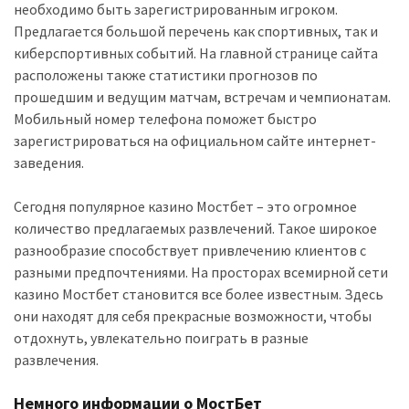
необходимо быть зарегистрированным игроком.
Предлагается большой перечень как спортивных, так и
киберспортивных событий. На главной странице сайта
расположены также статистики прогнозов по
прошедшим и ведущим матчам, встречам и чемпионатам.
Мобильный номер телефона поможет быстро
зарегистрироваться на официальном сайте интернет-
заведения.
Сегодня популярное казино Мостбет – это огромное
количество предлагаемых развлечений. Такое широкое
разнообразие способствует привлечению клиентов с
разными предпочтениями. На просторах всемирной сети
казино Мостбет становится все более известным. Здесь
они находят для себя прекрасные возможности, чтобы
отдохнуть, увлекательно поиграть в разные
развлечения.
Немного информации о МостБет