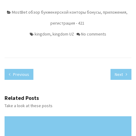
MostBet обзор букмекерской конторы бонусы, приложения,
регистрация - 421
kingdom
,
kingdom UZ
No comments
Previous
Next
Related Posts
Take a look at these posts