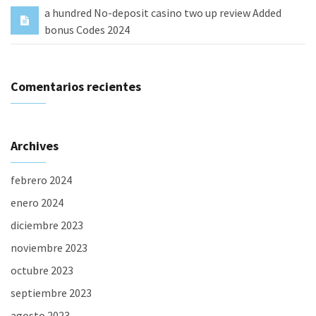
a hundred No-deposit casino two up review Added
bonus Codes 2024
Comentarios recientes
Archives
febrero 2024
enero 2024
diciembre 2023
noviembre 2023
octubre 2023
septiembre 2023
agosto 2023