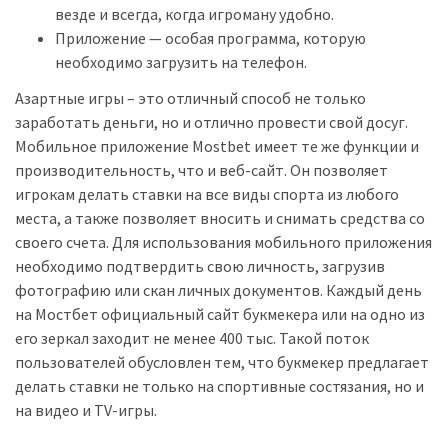
везде и всегда, когда игроману удобно.
Приложение — особая программа, которую
необходимо загрузить на телефон.
Азартные игры – это отличный способ не только
заработать деньги, но и отлично провести свой досуг.
Мобильное приложение Mostbet имеет те же функции и
производительность, что и веб-сайт. Он позволяет
игрокам делать ставки на все виды спорта из любого
места, а также позволяет вносить и снимать средства со
своего счета. Для использования мобильного приложения
необходимо подтвердить свою личность, загрузив
фотографию или скан личных документов. Каждый день
на Мостбет официальный сайт букмекера или на одно из
его зеркал заходит не менее 400 тыс. Такой поток
пользователей обусловлен тем, что букмекер предлагает
делать ставки не только на спортивные состязания, но и
на видео и TV-игры.