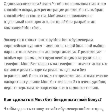
Одноклассники или Steam. Чтобы воспользоваться этим
способом входа, для регистрации должен быть выбран
способ «Через соцсеть». Мобильное приложение –
отдельный софт для игр, который был разработан
компанией Мостбет.
Эксперты относят контору Mostbet к букмекерам
европейского уровня – именно за такой большой выбор
вариантов и качество их представления. Приложение —
особая программа, которую необходимо загрузить на
телефон. МостБет скачать на телефон — значит играть в
казино и делать пари на реальные деньги без
ограничений. Дело в том, что приложение автоматически
находит актуальное Мостбет зеркало. Это очень удобно,
ведь теперь вам не надо искать его самостоятельно.
Как сделать в Мостбет бездепозитный бонус?
Чтобы сделать ставку на сайте букмекерской конторы,