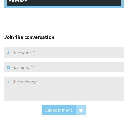
Мостбет
Join the conversation
Add comment