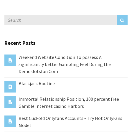
Recent Posts
Weekend Website Condition To possess A
significantly better Gambling Feel During the
Demoslotsfun Com
Blackjack Routine
Immortal Relationship Position, 100 percent free
Gamble Internet casino Harbors
Best Cuckold Onlyfans Accounts – Try Hot OnlyFans
Model