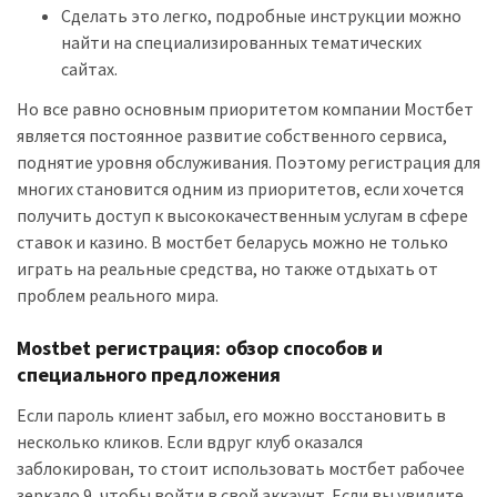
Сделать это легко, подробные инструкции можно
найти на специализированных тематических
сайтах.
Но все равно основным приоритетом компании Мостбет
является постоянное развитие собственного сервиса,
поднятие уровня обслуживания. Поэтому регистрация для
многих становится одним из приоритетов, если хочется
получить доступ к высококачественным услугам в сфере
ставок и казино. В мостбет беларусь можно не только
играть на реальные средства, но также отдыхать от
проблем реального мира.
Mostbet регистрация: обзор способов и
специального предложения
Если пароль клиент забыл, его можно восстановить в
несколько кликов. Если вдруг клуб оказался
заблокирован, то стоит использовать мостбет рабочее
зеркало 9, чтобы войти в свой аккаунт. Если вы увидите