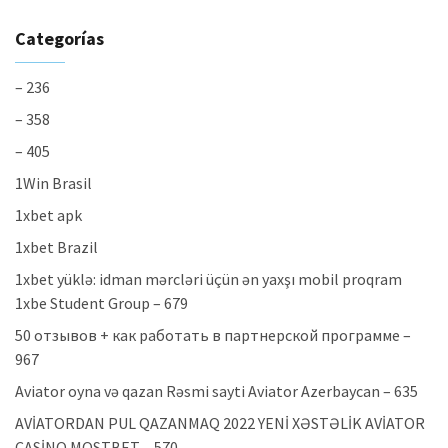
Categorías
– 236
– 358
– 405
1Win Brasil
1xbet apk
1xbet Brazil
1xbet yüklə: idman mərcləri üçün ən yaxşı mobil proqram
1xbe Student Group – 679
50 отзывов + как работать в партнерской программе –
967
Aviator oyna və qazan Rəsmi sayti Aviator Azerbaycan – 635
AVİATORDAN PUL QAZANMAQ 2022 YENİ XƏSTƏLİK AVİATOR
CASİNO MOSTBET – 570