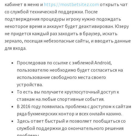
кабинет в меню и
https://mostbetsitez.com
открыть чат
со службой технической поддержки. После
подтверждения процедуры игроку нужно подождать
некоторое время и аккаунт будет деактивирован. Юзеру
не придется каждый раз заходить в браузер, искать
зеркало, посещая небезопасные сайты, и вводить данные
для входа.
Проследовав по ссылке с эмблемой Android,
пользователю необходимо будет согласиться на
использование свободного места своего
устройства.
То есть вы получаете круглосуточный доступ к
ставкам на любые спортивные события.
В 2016 году появилась проблема с доступом к сайтам
ряда букмекерских контор и всех онлайн казино.
Здесь ответ быстрый и позволяет пообщаться со
службой поддержки до окончательного решения
проблемы.