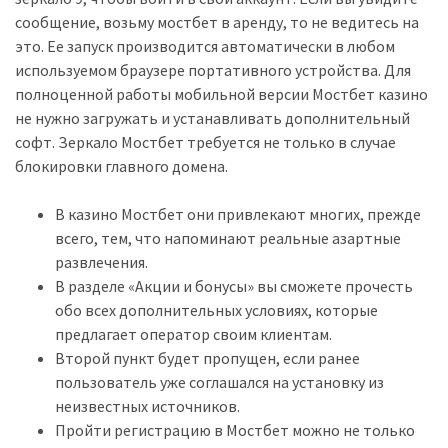
сообщение, возьму мостбет в аренду, то не ведитесь на
это. Ее запуск производится автоматически в любом
используемом браузере портативного устройства. Для
полноценной работы мобильной версии Мостбет казино
не нужно загружать и устанавливать дополнительный
софт. Зеркало Мостбет требуется не только в случае
блокировки главного домена.
В казино Мостбет они привлекают многих, прежде
всего, тем, что напоминают реальные азартные
развлечения.
В разделе «Акции и бонусы» вы сможете прочесть
обо всех дополнительных условиях, которые
предлагает оператор своим клиентам.
Второй пункт будет пропущен, если ранее
пользователь уже соглашался на установку из
неизвестных источников.
Пройти регистрацию в Мостбет можно не только