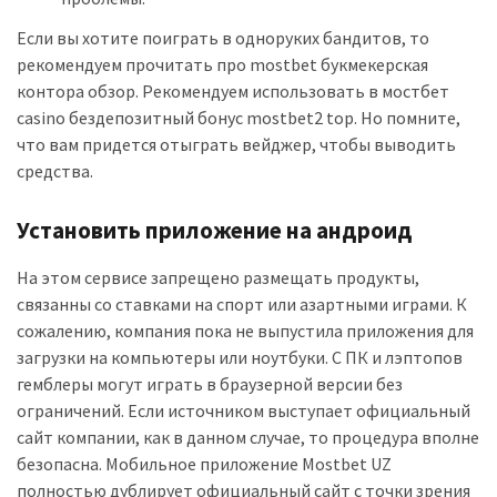
Если вы хотите поиграть в одноруких бандитов, то
рекомендуем прочитать про mostbet букмекерская
контора обзор. Рекомендуем использовать в мостбет
casino бездепозитный бонус mostbet2 top. Но помните,
что вам придется отыграть вейджер, чтобы выводить
средства.
Установить приложение на андроид
На этом сервисе запрещено размещать продукты,
связанны со ставками на спорт или азартными играми. К
сожалению, компания пока не выпустила приложения для
загрузки на компьютеры или ноутбуки. С ПК и лэптопов
гемблеры могут играть в браузерной версии без
ограничений. Если источником выступает официальный
сайт компании, как в данном случае, то процедура вполне
безопасна. Мобильное приложение Mostbet UZ
полностью дублирует официальный сайт с точки зрения