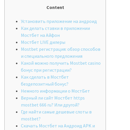
Content
Установить приложение на андроид
Как делать ставки в приложении
Мостбет на Айфон
Мостбет LIVE дилеры
Mostbet регистрация: обзор способов
и специального предложения
Какой можно получить Mostbet casino
бонус при регистрации?
Как сделать в Мостбет
бездепозитный бонус?
Немного информации о МостБет
Верный ли сайт Мостбет https
mostbet 666 ru? Или другой?
Где найти самые дешевые слоты в
mostbet?
Скачать Мостбет на Андроид APK и