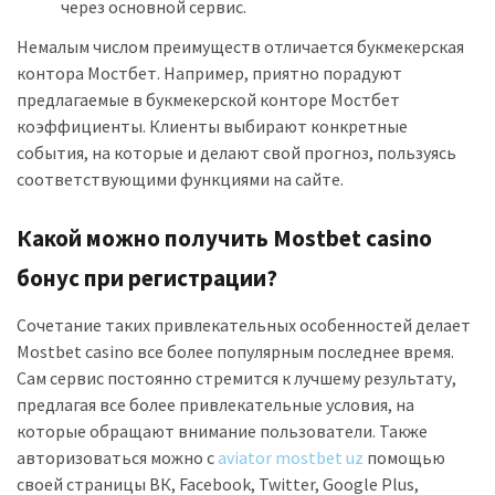
через основной сервис.
Немалым числом преимуществ отличается букмекерская
контора Мостбет. Например, приятно порадуют
предлагаемые в букмекерской конторе Мостбет
коэффициенты. Клиенты выбирают конкретные
события, на которые и делают свой прогноз, пользуясь
соответствующими функциями на сайте.
Какой можно получить Mostbet casino
бонус при регистрации?
Сочетание таких привлекательных особенностей делает
Mostbet casino все более популярным последнее время.
Сам сервис постоянно стремится к лучшему результату,
предлагая все более привлекательные условия, на
которые обращают внимание пользователи. Также
авторизоваться можно с
aviator mostbet uz
помощью
своей страницы ВК, Facebook, Twitter, Google Plus,