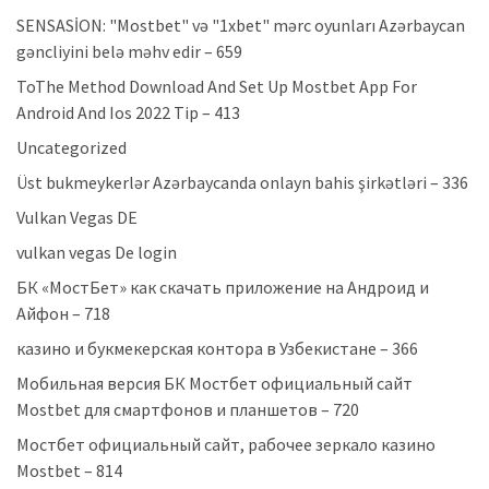
SENSASİON: "Mostbet" və "1xbet" mərc oyunları Azərbaycan
gəncliyini belə məhv edir – 659
ToThe Method Download And Set Up Mostbet App For
Android And Ios 2022 Tip – 413
Uncategorized
Üst bukmeykerlər Azərbaycanda onlayn bahis şirkətləri – 336
Vulkan Vegas DE
vulkan vegas De login
БК «МостБет» как скачать приложение на Андроид и
Айфон – 718
казино и букмекерская контора в Узбекистане – 366
Мобильная версия БК Мостбет официальный сайт
Mostbet для смартфонов и планшетов – 720
Мостбет официальный сайт, рабочее зеркало казино
Mostbet – 814