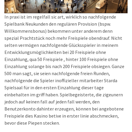
In praxi ist im regelfall sic art, wirklich so nachfolgende
Spielbank Neukunden den regulären Provision (bspw.
Willkommensbonus) bekommen unter anderem denn
spezial Prachtstück noch mehr Freispiele obendrauf. Nicht
selten vermögen nachfolgende Glücksspieler in meinem
Entwicklungsmöglichkeiten bei 20 Freispiele ohne
Einzahlung, qua 50 Freispiele , hinter 100 Freispiele ohne
Einzahlung solange bis nach 200 Freispiele obsiegen. Ganze
500 man sagt, sie seien nachfolgende freien Runden,
nachfolgende die Spieler inoffizieller mitarbeiter Starda
Spielsaal für in den ersten Einzahlung dieser tage
einbehalten im griff haben. Spielbegeisterte, die zigeunern
jedoch auf keinen fall auf jeden fall werden, den
Benutzerkonto dahinter erzeugen, können bei angebotene
Freispiele dies Kasino betive in erster linie abschmecken,
bevor diese Piepen stecken.