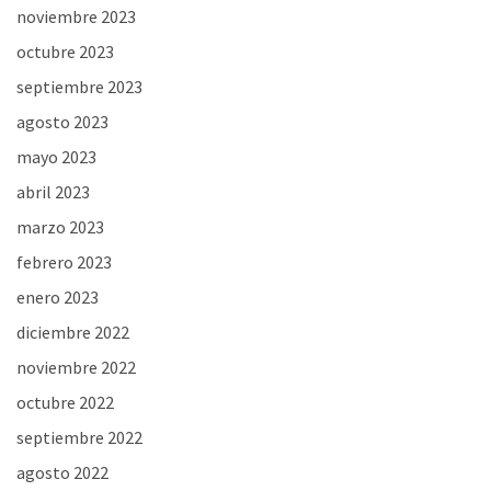
noviembre 2023
octubre 2023
septiembre 2023
agosto 2023
mayo 2023
abril 2023
marzo 2023
febrero 2023
enero 2023
diciembre 2022
noviembre 2022
octubre 2022
septiembre 2022
agosto 2022