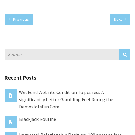
Previous
Next
Recent Posts
Weekend Website Condition To possess A
significantly better Gambling Feel During the
Demoslotsfun Com
Blackjack Routine