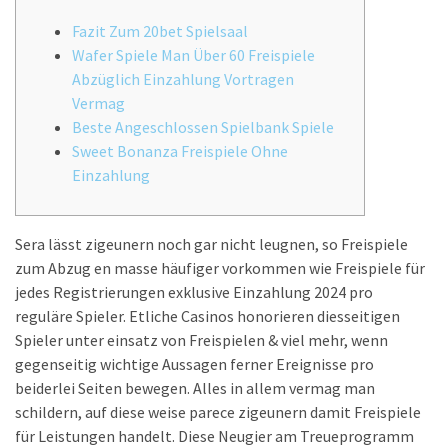
Fazit Zum 20bet Spielsaal
Wafer Spiele Man Über 60 Freispiele
Abzüglich Einzahlung Vortragen
Vermag
Beste Angeschlossen Spielbank Spiele
Sweet Bonanza Freispiele Ohne
Einzahlung
Sera lässt zigeunern noch gar nicht leugnen, so Freispiele
zum Abzug en masse häufiger vorkommen wie Freispiele für
jedes Registrierungen exklusive Einzahlung 2024 pro
reguläre Spieler. Etliche Casinos honorieren diesseitigen
Spieler unter einsatz von Freispielen & viel mehr, wenn
gegenseitig wichtige Aussagen ferner Ereignisse pro
beiderlei Seiten bewegen. Alles in allem vermag man
schildern, auf diese weise parece zigeunern damit Freispiele
für Leistungen handelt. Diese Neugier am Treueprogramm