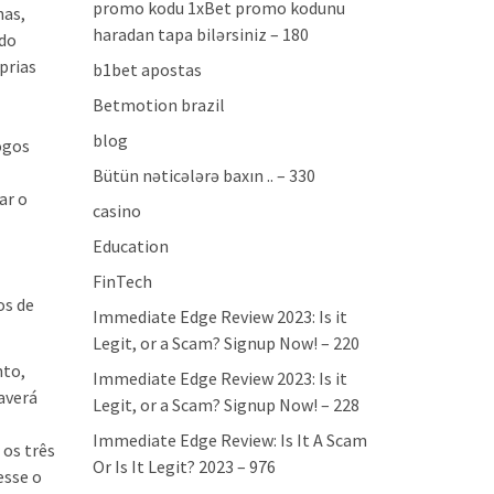
promo kodu 1xBet promo kodunu
has,
haradan tapa bilərsiniz – 180
ido
prias
b1bet apostas
Betmotion brazil
blog
ogos
Bütün nəticələrə baxın .. – 330
ar o
casino
Education
FinTech
os de
Immediate Edge Review 2023: Is it
Legit, or a Scam? Signup Now! – 220
nto,
Immediate Edge Review 2023: Is it
averá
Legit, or a Scam? Signup Now! – 228
Immediate Edge Review: Is It A Scam
 os três
Or Is It Legit? 2023 – 976
esse o