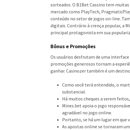
sorteados. O B1Bet Cassino tem muitas
mercado como PlayTech, PragmaticPlay e
conteúdo no setor de jogos on-line. T
digitais. Contrário à crença popular, a 
principal protagonista em sua populariz
Bônus e Promoções
Os usuários desfrutam de uma interface
promoções generosos tornam a experiên
ganhar. Casinozer também é um destino 
Como você terá entendido, o mart
substancial.
Há muitos cheques a serem feito
Mines.bet apoia o jogo responsáve
agradável no jogo online.
Portanto, se há um lugar em que vo
As apostas online se tornaram u