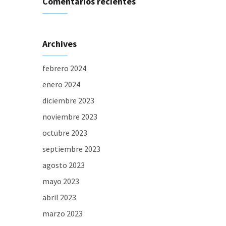
Comentarios recientes
Archives
febrero 2024
enero 2024
diciembre 2023
noviembre 2023
octubre 2023
septiembre 2023
agosto 2023
mayo 2023
abril 2023
marzo 2023