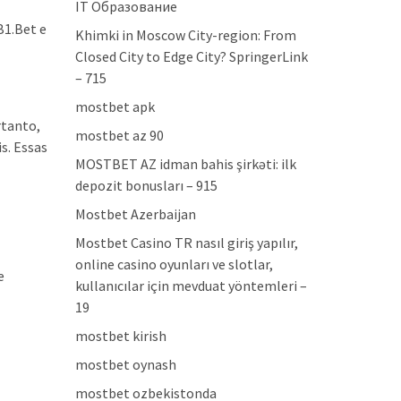
IT Образование
B1.Bet e
Khimki in Moscow City-region: From
Closed City to Edge City? SpringerLink
– 715
mostbet apk
rtanto,
mostbet az 90
s. Essas
MOSTBET AZ idman bahis şirkəti: ilk
depozit bonusları – 915
Mostbet Azerbaijan
Mostbet Casino TR nasıl giriş yapılır,
online casino oyunları ve slotlar,
e
kullanıcılar için mevduat yöntemleri –
19
mostbet kirish
mostbet oynash
mostbet ozbekistonda