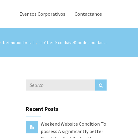
Eventos Corporativos
Contactanos
betmotion brazil
a b1bet é confiável? pode apostar ...
Recent Posts
Weekend Website Condition To
possess A significantly better