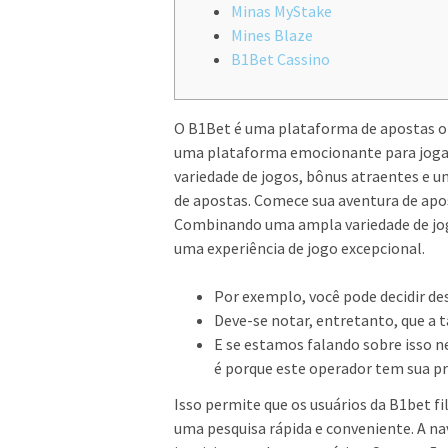
Minas MyStake
Mines Blaze
B1Bet Cassino
O B1Bet é uma plataforma de apostas onl
uma plataforma emocionante para joga
variedade de jogos, bônus atraentes e 
de apostas. Comece sua aventura de apo
Combinando uma ampla variedade de jogo
uma experiência de jogo excepcional.
Por exemplo, você pode decidir de
Deve-se notar, entretanto, que a 
E se estamos falando sobre isso n
é porque este operador tem sua pr
Isso permite que os usuários da B1bet f
uma pesquisa rápida e conveniente. A na