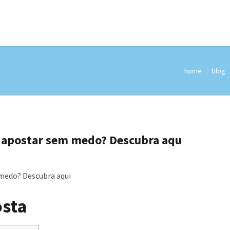
home
blog
e apostar sem medo? Descubra aqu
 medo? Descubra aqui
osta