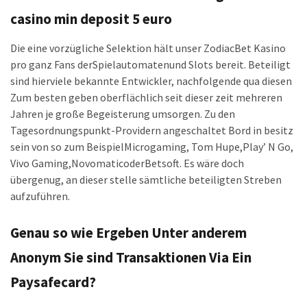
casino min deposit 5 euro
Die eine vorzügliche Selektion hält unser ZodiacBet Kasino
pro ganz Fans derSpielautomatenund Slots bereit. Beteiligt
sind hierviele bekannte Entwickler, nachfolgende qua diesen
Zum besten geben oberflächlich seit dieser zeit mehreren
Jahren je große Begeisterung umsorgen. Zu den
Tagesordnungspunkt-Providern angeschaltet Bord in besitz
sein von so zum BeispielMicrogaming, Tom Hupe,Play’ N Go,
Vivo Gaming,NovomaticoderBetsoft. Es wäre doch
übergenug, an dieser stelle sämtliche beteiligten Streben
aufzuführen.
Genau so wie Ergeben Unter anderem
Anonym Sie sind Transaktionen Via Ein
Paysafecard?