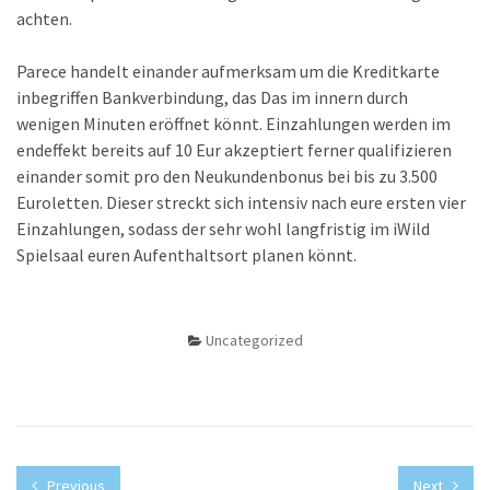
achten.
Parece handelt einander aufmerksam um die Kreditkarte
inbegriffen Bankverbindung, das Das im innern durch
wenigen Minuten eröffnet könnt. Einzahlungen werden im
endeffekt bereits auf 10 Eur akzeptiert ferner qualifizieren
einander somit pro den Neukundenbonus bei bis zu 3.500
Euroletten. Dieser streckt sich intensiv nach eure ersten vier
Einzahlungen, sodass der sehr wohl langfristig im iWild
Spielsaal euren Aufenthaltsort planen könnt.
Uncategorized
Previous
Next