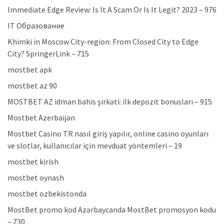
Immediate Edge Review: Is It A Scam Or Is It Legit? 2023 – 976
IT Образование
Khimki in Moscow City-region: From Closed City to Edge
City? SpringerLink – 715
mostbet apk
mostbet az 90
MOSTBET AZ idman bahis şirkəti: ilk depozit bonusları – 915
Mostbet Azerbaijan
Mostbet Casino TR nasıl giriş yapılır, online casino oyunları
ve slotlar, kullanıcılar için mevduat yöntemleri – 19
mostbet kirish
mostbet oynash
mostbet ozbekistonda
MostBet promo kod Azərbaycanda MostBet promosyon kodu
– 730