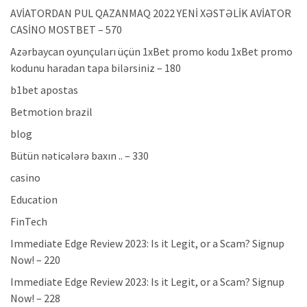
AVİATORDAN PUL QAZANMAQ 2022 YENİ XƏSTƏLİK AVİATOR
CASİNO MOSTBET – 570
Azərbaycan oyunçuları üçün 1xBet promo kodu 1xBet promo
kodunu haradan tapa bilərsiniz – 180
b1bet apostas
Betmotion brazil
blog
Bütün nəticələrə baxın .. – 330
casino
Education
FinTech
Immediate Edge Review 2023: Is it Legit, or a Scam? Signup
Now! – 220
Immediate Edge Review 2023: Is it Legit, or a Scam? Signup
Now! – 228