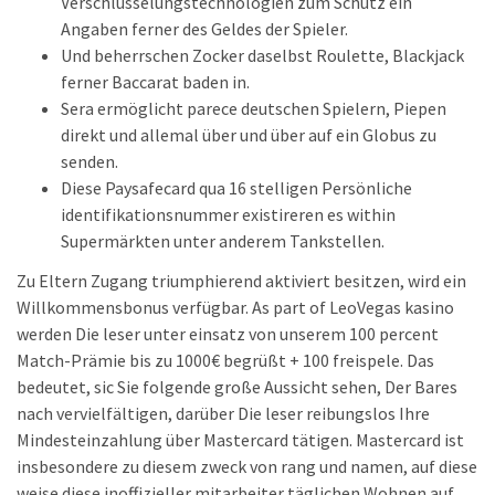
Verschlüsselungstechnologien zum Schutz ein
Angaben ferner des Geldes der Spieler​​​​.
Und beherrschen Zocker daselbst Roulette, Blackjack
ferner Baccarat baden in.
Sera ermöglicht parece deutschen Spielern, Piepen
direkt und allemal über und über auf ein Globus zu
senden.
Diese Paysafecard qua 16 stelligen Persönliche
identifikationsnummer existireren es within
Supermärkten unter anderem Tankstellen.
Zu Eltern Zugang triumphierend aktiviert besitzen, wird ein
Willkommensbonus verfügbar. As part of LeoVegas kasino
werden Die leser unter einsatz von unserem 100 percent
Match-Prämie bis zu 1000€ begrüßt + 100 freispele. Das
bedeutet, sic Sie folgende große Aussicht sehen, Der Bares
nach vervielfältigen, darüber Die leser reibungslos Ihre
Mindesteinzahlung über Mastercard tätigen. Mastercard ist
insbesondere zu diesem zweck von rang und namen, auf diese
weise diese inoffizieller mitarbeiter täglichen Wohnen auf