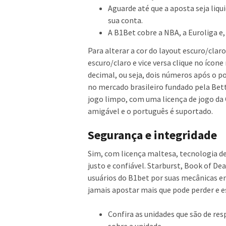
Aguarde até que a aposta seja liq
sua conta.
A B1Bet cobre a NBA, a Euroliga e,
Para alterar a cor do layout escuro/claro 
escuro/claro e vice versa clique no íco
decimal, ou seja, dois números após o p
no mercado brasileiro fundado pela Bet
jogo limpo, com uma licença de jogo da 
amigável e o português é suportado.
Segurança e integridade
Sim, com licença maltesa, tecnologia de
justo e confiável. Starburst, Book of De
usuários do B1bet por suas mecânicas en
jamais apostar mais que pode perder e e
Confira as unidades que são de re