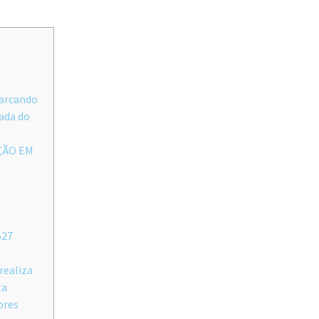
arcando
ada do
ÇÃO EM
527
realiza
ta
ores