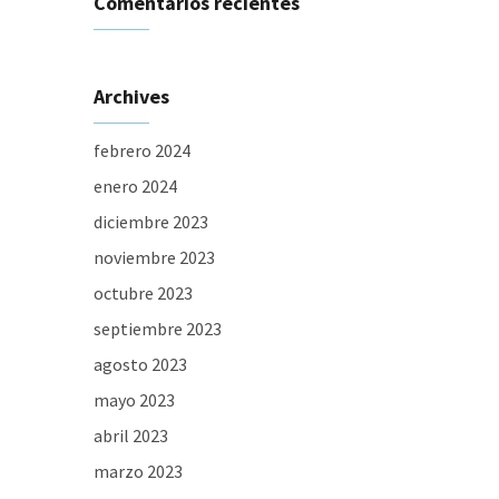
Comentarios recientes
Archives
febrero 2024
enero 2024
diciembre 2023
noviembre 2023
octubre 2023
septiembre 2023
agosto 2023
mayo 2023
abril 2023
marzo 2023