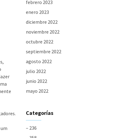
febrero 2023
enero 2023
diciembre 2022
noviembre 2022
octubre 2022
septiembre 2022
agosto 2022
s,
o
julio 2022
fazer
junio 2022
 uma
mayo 2022
amente
Categorías
gadores.
– 236
m um
– 358