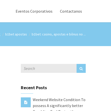
Eventos Corporativos
Contactanos
g
b1bet apostas
b1bet: casino, apostas e bônus no ...
Recent Posts
Weekend Website Condition To
possess A significantly better