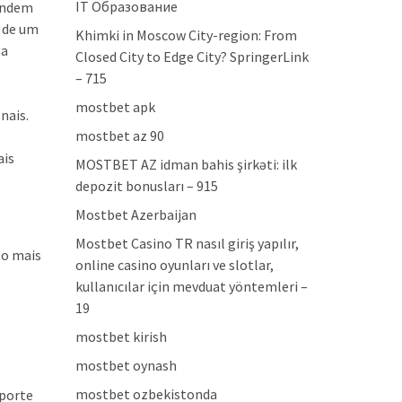
IT Образование
pendem
o de um
Khimki in Moscow City-region: From
 a
Closed City to Edge City? SpringerLink
– 715
mostbet apk
nais.
mostbet az 90
ais
MOSTBET AZ idman bahis şirkəti: ilk
depozit bonusları – 915
Mostbet Azerbaijan
Mostbet Casino TR nasıl giriş yapılır,
to mais
online casino oyunları ve slotlar,
kullanıcılar için mevduat yöntemleri –
19
mostbet kirish
mostbet oynash
mostbet ozbekistonda
uporte