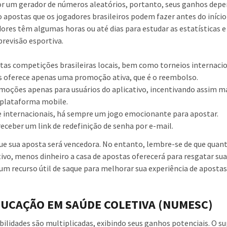
por um gerador de números aleatórios, portanto, seus ganhos de
o apostas que os jogadores brasileiros podem fazer antes do iníci
ores têm algumas horas ou até dias para estudar as estatísticas e
previsão esportiva.
tas competições brasileiras locais, bem como torneios internacio
 oferece apenas uma promoção ativa, que é o reembolso.
oções apenas para usuários do aplicativo, incentivando assim m
 plataforma mobile.
e internacionais, há sempre um jogo emocionante para apostar.
receber um link de redefinição de senha por e-mail.
ue sua aposta será vencedora. No entanto, lembre-se de que quan
tivo, menos dinheiro a casa de apostas oferecerá para resgatar sua
 um recurso útil de saque para melhorar sua experiência de apostas
DUCAÇÃO EM SAÚDE COLETIVA (NUMESC)
bilidades são multiplicadas, exibindo seus ganhos potenciais. O s