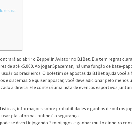
dores na
ontrará ao abrir o Zeppelin Aviator no B1Bet. Ele tem regras clara
res de até x5.000. Ao jogar Spaceman, há uma função de bate-pap
usuários brasileiros. O boletim de apostas da B1Bet ajuda você a 
s e sistemas. Se quiser apostar, você deve adicionar pelo menos
izado à direita. Ele conterá uma lista de eventos esportivos junt
tísticas, informações sobre probabilidades e ganhos de outros jo
usar plataformas online é a segurança.
 pode se divertir jogando 7 minijogos e ganhar muito dinheiro co