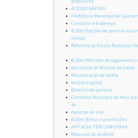
brasileiros
ACESSO RÁPIDO
Prefeitura Municipal de Guana
Contatos e Endereço:
B1Bet Opções de apostas espor
celular
Reforma da Escola Municipal H
…
B1Bet Métodos de pagamento n
Secretaria de Municio da Saúde
Recuperação de senha
betpix original
Boletim de apostas
Conselho Municipal de Meio Am
de …
Apostas ao vivo
B1Bet Bônus e promoções
APP AQUI TEM CAMISINHA
Recursos do Android