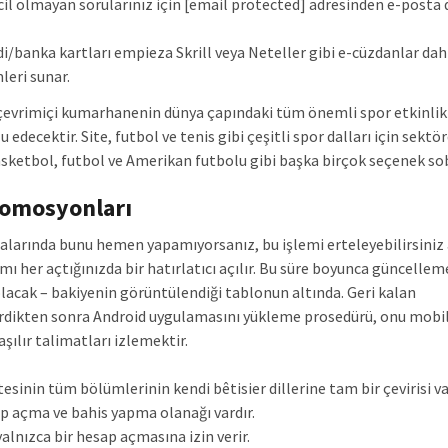
il olmayan sorularınız için [email protected] adresinden e-posta
i/banka kartları empieza Skrill veya Neteller gibi e-cüzdanlar dah
eri sunar.
u çevrimiçi kumarhanenin dünya çapındaki tüm önemli spor etkinlik
decektir. Site, futbol ve tenis gibi çeşitli spor dalları için sektö
sketbol, ​​futbol ve Amerikan futbolu gibi başka birçok seçenek sob
romosyonları
alarında bunu hemen yapamıyorsanız, bu işlemi erteleyebilirsiniz
er açtığınızda bir hatırlatıcı açılır. Bu süre boyunca güncellem
cak – bakiyenin görüntülendiği tablonun altında. Geri kalan
irdikten sonra Android uygulamasını yükleme prosedürü, onu mobi
ılır talimatları izlemektir.
tesinin tüm bölümlerinin kendi bêtisier dillerine tam bir çevirisi va
p açma ve bahis yapma olanağı vardır.
alnızca bir hesap açmasına izin verir.