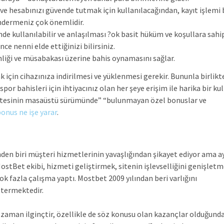
 ve hesabınızı güvende tutmak için kullanılacağından, kayıt işlemi
ndermeniz çok önemlidir.
de kullanılabilir ve anlaşılması ?ok basit hüküm ve koşullara sahip
e nenni elde ettiğinizi bilirsiniz.
inliği ve müsabakası üzerine bahis oynamasını sağlar.
çin cihazınıza indirilmesi ve yüklenmesi gerekir. Bununla birlikte,
r bahisleri için ihtiyacınız olan her şeye erişim ile harika bir kul
b sitesinin masaüstü sürümünde” “bulunmayan özel bonuslar ve
onus ne işe yarar
.
den biri müşteri hizmetlerinin yavaşlığından şikayet ediyor ama a
stBet ekibi, hizmeti geliştirmek, sitenin işlevselliğini genişletm
k fazla çalışma yaptı. Mostbet 2009 yılından beri varlığını
stermektedir.
zaman ilginçtir, özellikle de söz konusu olan kazançlar olduğunda