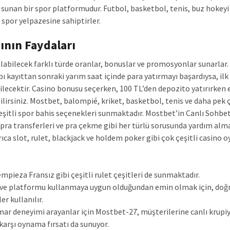
 sunan bir spor platformudur. Futbol, basketbol, tenis, buz hokeyi
 spor yelpazesine sahiptirler.
nın Faydaları
abilecek farklı türde oranlar, bonuslar ve promosyonlar sunarlar.
 kayıttan sonraki yarım saat içinde para yatırmayı başardıysa, ilk
lecektir. Casino bonusu seçerken, 100 TL’den depozito yatırırken 
ilirsiniz. Mostbet, balompié, kriket, basketbol, tenis ve daha pek 
eşitli spor bahis seçenekleri sunmaktadır. Mostbet’in Canlı Sohbe
, pra transferleri ve pra çekme gibi her türlü sorusunda yardım alm
 ayrıca slot, rulet, blackjack ve holdem poker gibi çok çeşitli casino o
pieza Fransız gibi çeşitli rulet çeşitleri de sunmaktadır.
k ve platformu kullanmaya uygun olduğundan emin olmak için, do
r kullanılır.
kumar deneyimi arayanlar için Mostbet-27, müşterilerine canlı krupi
karşı oynama fırsatı da sunuyor.