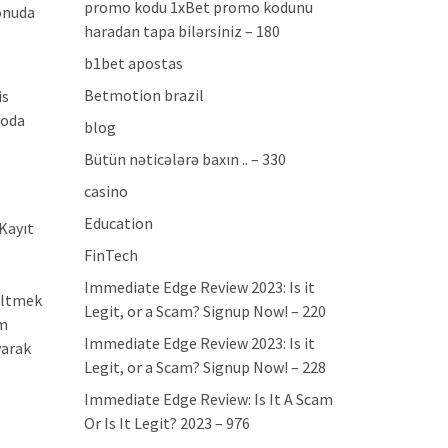
promo kodu 1xBet promo kodunu
konuda
haradan tapa bilərsiniz – 180
b1bet apostas
Betmotion brazil
is
toda
blog
Bütün nəticələrə baxın .. – 330
casino
Education
Kayıt
FinTech
Immediate Edge Review 2023: Is it
zeltmek
Legit, or a Scam? Signup Now! – 220
üm
Immediate Edge Review 2023: Is it
yarak
Legit, or a Scam? Signup Now! – 228
Immediate Edge Review: Is It A Scam
Or Is It Legit? 2023 – 976