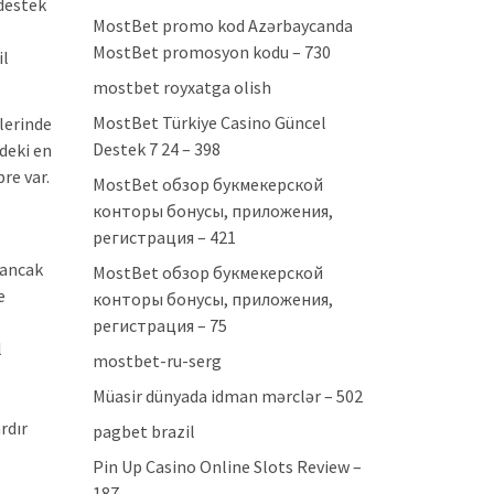
 destek
MostBet promo kod Azərbaycanda
MostBet promosyon kodu – 730
il
mostbet royxatga olish
MostBet Türkiye Casino Güncel
lerinde
Destek 7 24 – 398
rdeki en
re var.
MostBet обзор букмекерской
конторы бонусы, приложения,
регистрация – 421
 ancak
MostBet обзор букмекерской
e
конторы бонусы, приложения,
регистрация – 75
l
mostbet-ru-serg
Müasir dünyada idman mərclər – 502
rdır
pagbet brazil
Pin Up Casino Online Slots Review –
187