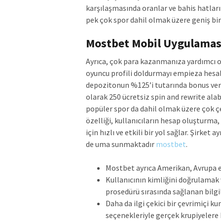
karşılaşmasında oranlar ve bahis hatları
pek çok spor dahil olmak üzere geniş bir
Mostbet Mobil Uygulaması
Ayrıca, çok para kazanmanıza yardımcı ol
oyuncu profili doldurmayı empieza hesabı
depozitonun %125’i tutarında bonus veri
olarak 250 ücretsiz spin and rewrite alab
popüler spor da dahil olmak üzere çok ç
özelliği, kullanıcıların hesap oluşturma
için hızlı ve etkili bir yol sağlar. Şirket
de uma sunmaktadır
mostbet
.
Mostbet ayrıca Amerikan, Avrupa em
Kullanıcının kimliğini doğrulama
prosedürü sırasında sağlanan bilgile
Daha da ilgi çekici bir çevrimiçi 
seçenekleriyle gerçek krupiyelere 