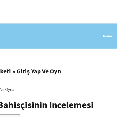
home
keti » Giriş Yap Ve Oyn
p Ve Oyna
Bahisçisinin Incelemesi