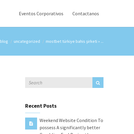
Eventos Corporativos
Contactanos
blog
uncategorized
mostbet türkiye bahis şirketi » ...
Recent Posts
Weekend Website Condition To
possess A significantly better