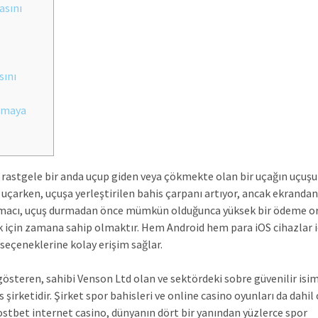
asını
sını
nmaya
 rastgele bir anda uçup giden veya çökmekte olan bir uçağın uçuş
uçarken, uçuşa yerleştirilen bahis çarpanı artıyor, ancak ekrandan 
amacı, uçuş durmadan önce mümkün olduğunca yüksek bir ödeme or
çin zamana sahip olmaktır. Hem Android hem para iOS cihazlar i
seçeneklerine kolay erişim sağlar.
gösteren, sahibi Venson Ltd olan ve sektördeki sobre güvenilir isi
s şirketidir. Şirket spor bahisleri ve online casino oyunları da dahi
ostbet internet casino, dünyanın dört bir yanından yüzlerce spor