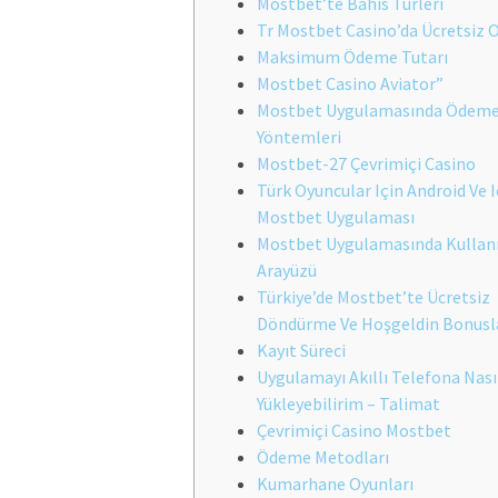
Mostbet’te Bahis Türleri
Tr Mostbet Casino’da Ücretsiz 
Maksimum Ödeme Tutarı
Mostbet Casino Aviator”
Mostbet Uygulamasında Ödem
Yöntemleri
Mostbet-27 Çevrimiçi Casino
Türk Oyuncular Için Android Ve I
Mostbet Uygulaması
Mostbet Uygulamasında Kullanı
Arayüzü
Türkiye’de Mostbet’te Ücretsiz
Döndürme Ve Hoşgeldin Bonusl
Kayıt Süreci
Uygulamayı Akıllı Telefona Nası
Yükleyebilirim – Talimat
Çevrimiçi Casino Mostbet
Ödeme Metodları
Kumarhane Oyunları