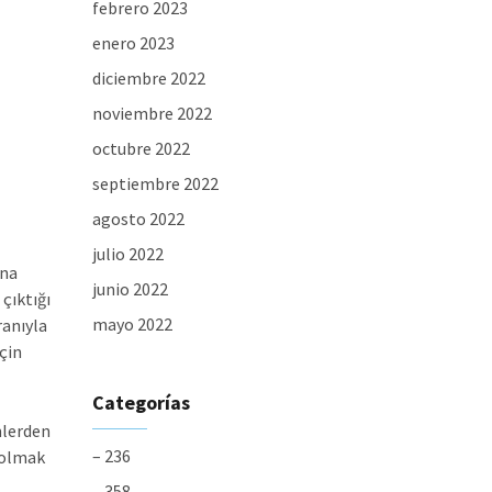
febrero 2023
enero 2023
diciembre 2022
noviembre 2022
octubre 2022
septiembre 2022
agosto 2022
julio 2022
una
junio 2022
çıktığı
mayo 2022
anıyla
çin
Categorías
mlerden
– 236
l olmak
– 358