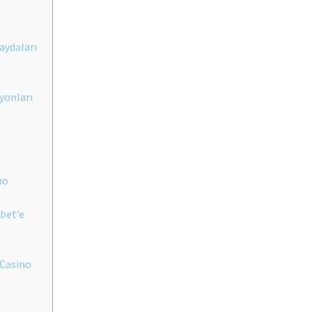
aydaları
yonları
no
bet’e
 Casino