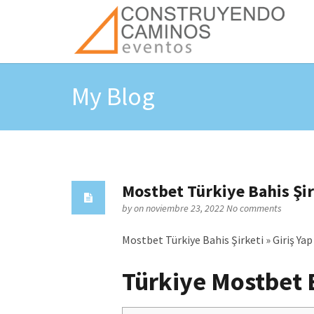
My Blog
Mostbet Türkiye Bahis Şir
by
on noviembre 23, 2022
No comments
Mostbet Türkiye Bahis Şirketi » Giriş Ya
Türkiye Mostbet 