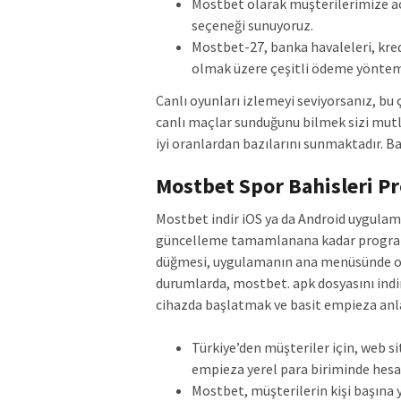
Mostbet olarak müşterilerimize ac
seçeneği sunuyoruz.
Mostbet-27, banka havaleleri, kred
olmak üzere çeşitli ödeme yönteml
Canlı oyunları izlemeyi seviyorsanız, b
canlı maçlar sunduğunu bilmek sizi mutlu e
iyi oranlardan bazılarını sunmaktadır. Ba
Mostbet Spor Bahisleri P
Mostbet indir iOS ya da Android uygulam
güncelleme tamamlanana kadar programı h
düğmesi, uygulamanın ana menüsünde ola
durumlarda, mostbet. apk dosyasını ind
cihazda başlatmak ve basit empieza anlaş
Türkiye’den müşteriler için, web si
empieza yerel para biriminde hesa
Mostbet, müşterilerin kişi başına y