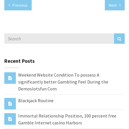
Previous
Next
Recent Posts
Weekend Website Condition To possess A
significantly better Gambling Feel During the
Demoslotsfun Com
Blackjack Routine
Immortal Relationship Position, 100 percent free
Gamble Internet casino Harbors