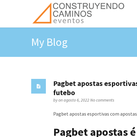
My Blog
Pagbet apostas esportiva
futebo
by
on agosto 6, 2022
No comments
Pagbet apostas esportivas com apostas 
Pagbet apostas é 