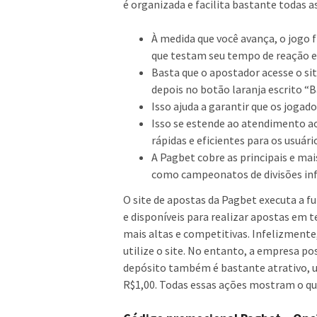
é organizada e facilita bastante todas 
À medida que você avança, o jogo f
que testam seu tempo de reação e
Basta que o apostador acesse o sit
depois no botão laranja escrito “B
Isso ajuda a garantir que os joga
Isso se estende ao atendimento ao
rápidas e eficientes para os usuári
A Pagbet cobre as principais e mai
como campeonatos de divisões inf
O site de apostas da Pagbet executa a f
e disponíveis para realizar apostas em
mais altas e competitivas. Infelizmente
utilize o site. No entanto, a empresa 
depósito também é bastante atrativo, u
R$1,00. Todas essas ações mostram o qu