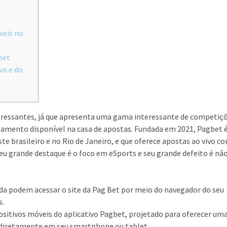
veis no
bet
vo e do
ressantes, já que apresenta uma gama interessante de competiçõ
gamento disponível na casa de apostas. Fundada em 2021, Pagbet 
e brasileiro e no Rio de Janeiro, e que oferece apostas ao vivo c
Seu grande destaque é o foco em eSports e seu grande defeito é nã
nda podem acessar o site da Pag Bet por meio do navegador do seu
s.
ositivos móveis do aplicativo Pagbet, projetado para oferecer um
 diretamente em seu smartphone ou tablet.