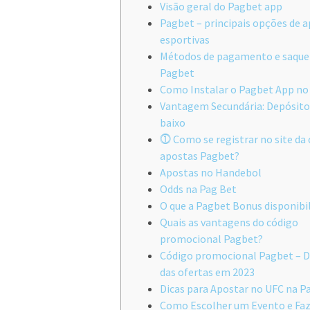
Visão geral do Pagbet app
Pagbet – principais opções de 
esportivas
Métodos de pagamento e saque
Pagbet
Como Instalar o Pagbet App no
Vantagem Secundária: Depósit
baixo
⓵ Como se registrar no site da 
apostas Pagbet?
Apostas no Handebol
Odds na Pag Bet
O que a Pagbet Bonus disponibi
Quais as vantagens do código
promocional Pagbet?
Código promocional Pagbet – D
das ofertas em 2023
Dicas para Apostar no UFC na P
Como Escolher um Evento e Fa