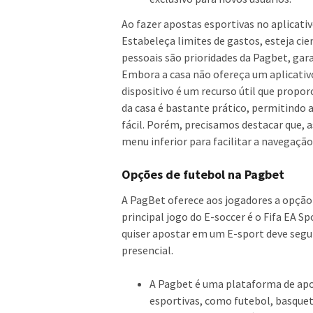
Ao fazer apostas esportivas no aplicati
Estabeleça limites de gastos, esteja cie
pessoais são prioridades da Pagbet, gar
Embora a casa não ofereça um aplicativo 
dispositivo é um recurso útil que propor
da casa é bastante prático, permitindo 
fácil. Porém, precisamos destacar que, 
menu inferior para facilitar a navegaçã
Opções de futebol na Pagbet
A PagBet oferece aos jogadores a opção d
principal jogo do E-soccer é o Fifa EA S
quiser apostar em um E-sport deve seg
presencial.
A Pagbet é uma plataforma de apo
esportivas, como futebol, basquet