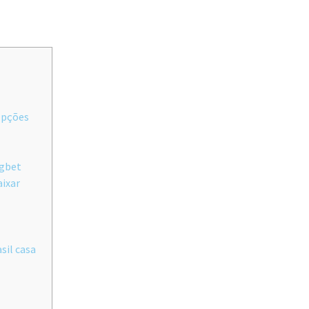
Opções
agbet
aixar
sil casa