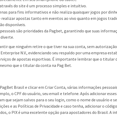
através do site é um processo simples e intuitivo.
as para fins informativos e não realiza quaisquer jogos por dinhe
 realizar apostas tanto em eventos ao vivo quanto em jogos tradi
o disponíveis.
pessoais são prioridades da Pagbet, garantindo que suas informa
diverte.
ntir que ninguém retire o que tiver na sua conta, sem autorização
Enterprise N.V., evidenciando seu respaldo por uma empresa esta
viços de apostas esportivas. É importante lembrar que o titular 
 mesmo que o titular da conta na Pag Bet.
PagBet Brasil e clicar em Criar Conta, várias informações pessoais
mplo, o CPF do usuário, seu email e telefone. Após adicionar esses
jam que sejam salvos para o seu login, como o nome de usuário e s
ções e as Políticas de Privacidade e caso tenha, adicionar o código
ados, o PIX é uma excelente opção para apostadores do Brasil. A in