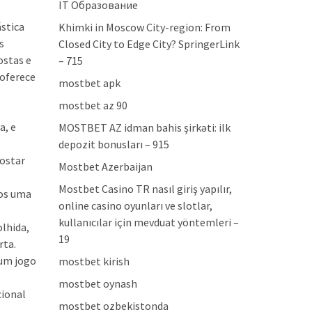
IT Образование
ástica
Khimki in Moscow City-region: From
s
Closed City to Edge City? SpringerLink
ostas e
– 715
 oferece
mostbet apk
mostbet az 90
a, e
MOSTBET AZ idman bahis şirkəti: ilk
depozit bonusları – 915
postar
Mostbet Azerbaijan
Mostbet Casino TR nasıl giriş yapılır,
ios uma
online casino oyunları ve slotlar,
kullanıcılar için mevduat yöntemleri –
lhida,
19
rta.
 um jogo
mostbet kirish
mostbet oynash
cional
mostbet ozbekistonda