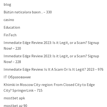
blog
Bütün nəticələrə baxın .. – 330
casino
Education
FinTech
Immediate Edge Review 2023: Is it Legit, or a Scam? Signup
Now! – 220
Immediate Edge Review 2023: Is it Legit, or a Scam? Signup
Now! – 228
Immediate Edge Review: Is It A Scam Or Is It Legit? 2023 – 976
IT Образование
Khimki in Moscow City-region: From Closed City to Edge
City? SpringerLink – 715
mostbet apk
mostbet az 90