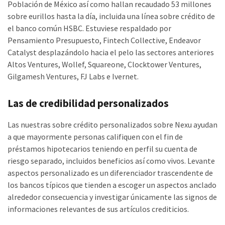
Población de México así­ como hallan recaudado 53 millones
sobre eurillos hasta la día, incluida una línea sobre crédito de
el banco común HSBC. Estuviese respaldado por
Pensamiento Presupuesto, Fintech Collective, Endeavor
Catalyst desplazándolo hacia el pelo las sectores anteriores
Altos Ventures, Wollef, Squareone, Clocktower Ventures,
Gilgamesh Ventures, FJ Labs e Ivernet.
Las de credibilidad personalizados
Las nuestras sobre crédito personalizados sobre Nexu ayudan
a que mayormente personas califiquen con el fin de
préstamos hipotecarios teniendo en perfil su cuenta de
riesgo separado, incluidos beneficios así­ como vivos. Levante
aspectos personalizado es un diferenciador trascendente de
los bancos tí­picos que tienden a escoger un aspectos anclado
alrededor consecuencia y investigar únicamente las signos de
informaciones relevantes de sus artículos crediticios.