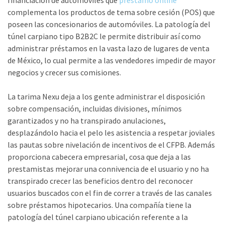
financiación de automóviles que
prestamo online
complementa los productos de tema sobre cesión (POS) que
poseen las concesionarios de automóviles. La patologí­a del
túnel carpiano tipo B2B2C le permite distribuir así­ como
administrar préstamos en la vasta lazo de lugares de venta
de México, lo cual permite a las vendedores impedir de mayor
negocios y crecer sus comisiones.
La tarima Nexu deja a los gente administrar el disposición
sobre compensación, incluidas divisiones, mínimos
garantizados y no ha transpirado anulaciones,
desplazándolo hacia el pelo les asistencia a respetar joviales
las pautas sobre nivelación de incentivos de el CFPB. Además
proporciona cabecera empresarial, cosa que deja a las
prestamistas mejorar una connivencia de el usuario y no ha
transpirado crecer las beneficios dentro del reconocer
usuarios buscados con el fin de correr a través de las canales
sobre préstamos hipotecarios. Una compañía tiene la
patologí­a del túnel carpiano ubicación referente a la