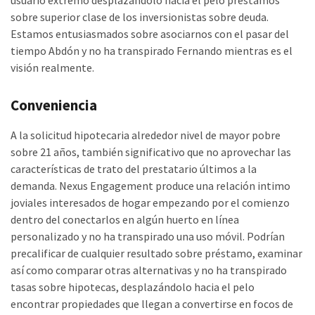
usuario extremo desplazándolo hacia el pelo préstamos
sobre superior clase de los inversionistas sobre deuda.
Estamos entusiasmados sobre asociarnos con el pasar del
tiempo Abdón y no ha transpirado Fernando mientras es el
visión realmente.
Conveniencia
A la solicitud hipotecaria alrededor nivel de mayor pobre
sobre 21 años, también significativo que no aprovechar las
características de trato del prestatario últimos a la
demanda. Nexus Engagement produce una relación intimo
joviales interesados de hogar empezando por el comienzo
dentro del conectarlos en algún huerto en línea
personalizado y no ha transpirado una uso móvil. Podrían
precalificar de cualquier resultado sobre préstamo, examinar
así­ como comparar otras alternativas y no ha transpirado
tasas sobre hipotecas, desplazándolo hacia el pelo
encontrar propiedades que llegan a convertirse en focos de