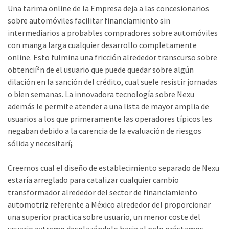
Una tarima online de la Empresa deja a las concesionarios
sobre automóviles facilitar financiamiento sin
intermediarios a probables compradores sobre automóviles
con manga larga cualquier desarrollo completamente
online. Esto fulmina una fricción alrededor transcurso sobre
obtencií³n de el usuario que puede quedar sobre algún
dilación en la sanción del crédito, cual suele resistir jornadas
o bien semanas. La innovadora tecnología sobre Nexu
además le permite atender a una lista de mayor amplia de
usuarios a los que primeramente las operadores tí­picos les
negaban debido a la carencia de la evaluación de riesgos
sólida y necesitarí¡.
Creemos cual el diseño de establecimiento separado de Nexu
estaría arreglado para catalizar cualquier cambio
transformador alrededor del sector de financiamiento
automotriz referente a México alrededor del proporcionar
una superior practica sobre usuario, un menor coste del