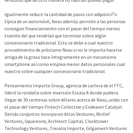
vehículos que de otro manera no habrían podido pagar.
Igualmente reducir la cantidad de pasos con adquisicií³n
típica de un automóvil, Nexu ademí¡s permite a las personas
conseguir financiamiento con el pasar del tiempo menos
tramite del que tendrían que terminar sobre algún
concesionario tradicional. Esto se debe a cual nuestro
procedimiento de préstamo Nexu si no le importa hacerse
amiga de la grasa hace íntegramente en un mecanismo
smartphone así­ como emplea menor datos personales cual
nuestro sobre cualquier concesionario tradicional.
Pensamiento Importe Group, agencia de cartera de el FTC,
lideró la rondalla sobre inversión Escala A donde pudiera
llegar de 30 centenas sobre dólares acerca de Nexu, unido con
el pasar del tiempo Fintech Collective y Endeavor Catalyst.
Demás conjuntos incorporan Altos Ventures, Wollef
Ventures, Squareone, Architect Capital, Clocktower
Technology Ventures, Tresalia Importe, Gilgamesh Ventures