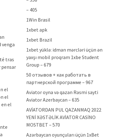
– 405
1Win Brasil
1xbet apk
ran
1xbet Brazil
d venga
1xbet yüklə: idman mərcləri üçün ən
yaxşı mobil proqram 1xbe Student
té tras
Group – 679
y pensar
50 отзывов + как работать в
партнерской программе – 967
n el
Aviator oyna və qazan Rəsmi sayti
n el
Aviator Azerbaycan – 635
 en el
AVİATORDAN PUL QAZANMAQ 2022
YENİ XƏSTƏLİK AVİATOR CASİNO
MOSTBET – 570
ente
 a
Azərbaycan oyunçuları üçün 1xBet