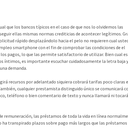
al que los bancos tí­picos en el caso de que nos lo olvidemos las
seguir ellas mismas normas crediticias de acontecer legítimos. G
olicitud rápido desplazándolo hacia el pelo no requieren cual uste
mpleo smartphone con el fin de comprobar las condiciones de el
s pagos, lo que las permite satisfactorio de utilizar. Bien cual es
s íntimos, es importante escuchar cuidadosamente la letra baja 
r una demanda.
irá recursos por adelantado siquiera cobrará tarifas poco claras e
También, cualquier prestamista distinguido único se comunicará co
co, teléfono o bien comentario de texto y nunca llamará ni tocará
 de remuneración, las préstamos de toda la vida en línea normalm
no ha transpirado plazos sobre pago más largos que las préstamos