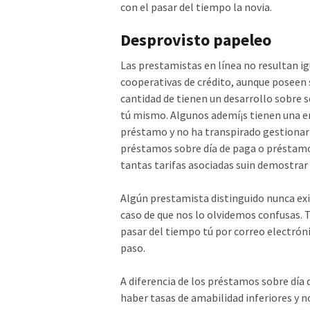
con el pasar del tiempo la novia.
Desprovisto papeleo
Las prestamistas en línea no resultan igu
cooperativas de crédito, aunque poseen 
cantidad de tienen un desarrollo sobre s
tú mismo. Algunos ademí¡s tienen una e
préstamo y no ha transpirado gestionar lo
préstamos sobre día de paga o préstamo
tantas tarifas asociadas suin demostra
Algún prestamista distinguido nunca exig
caso de que nos lo olvidemos confusas. 
pasar del tiempo tú por correo electróni
paso.
A diferencia de los préstamos sobre día
haber tasas de amabilidad inferiores y 