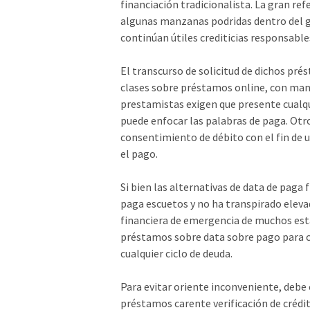
financiación tradicionalista. La gran re
algunas manzanas podridas dentro del g
continúan útiles crediticias responsable
El transcurso de solicitud de dichos pr
clases sobre préstamos online, con man
prestamistas exigen que presente cualqu
puede enfocar las palabras de paga. Ot
consentimiento de débito con el fin de u
el pago.
Si bien las alternativas de data de pag
paga escuetos y no ha transpirado eleva
financiera de emergencia de muchos est
préstamos sobre data sobre pago para cu
cualquier ciclo de deuda.
Para evitar oriente inconveniente, debe
préstamos carente verificación de crédit