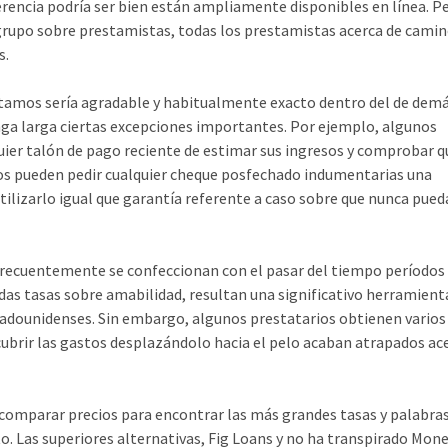
ferencia podrí­a ser bien están ampliamente disponibles en línea. P
rupo sobre prestamistas, todas los prestamistas acerca de cami
s.
éstamos serí­a agradable y habitualmente exacto dentro del de dem
ga larga ciertas excepciones importantes. Por ejemplo, algunos
ier talón de pago reciente de estimar sus ingresos y comprobar q
ros pueden pedir cualquier cheque posfechado indumentarias una
tilizarlo igual que garantía referente a caso sobre que nunca pued
a frecuentemente se confeccionan con el pasar del tiempo períodos
das tasas sobre amabilidad, resultan una significativo herramient
adounidenses. Sin embargo, algunos prestatarios obtienen varios
brir las gastos desplazándolo hacia el pelo acaban atrapados ac
 comparar precios para encontrar las más grandes tasas y palabra
o. Las superiores alternativas, Fig Loans y no ha transpirado Mone