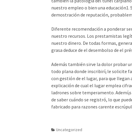
también la patologí­a del túnel carpiano
nuestro empleo o bien una educación1. Si
demostración de reputación, probableme
Diferente recomendación a ponderar serí
nuestro recursos. Los prestamistas legít
nuestro dinero. De todas formas, general
grasa deduce de el desembolso de el pr
Además también sirve la dolor probar un
todo plana donde inscribirí¡ le solicite 
con gestión de el lugar, para que llegan 
explicación de cual el lugar emplea cifr
ladrones sobre temperamento. Ademí¡s s
de saber cuándo se registró, lo que puede
fabricado para razones carente escrúpul
Uncategorized