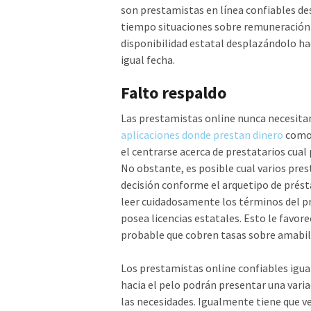
son prestamistas en línea confiables de
tiempo situaciones sobre remuneración f
disponibilidad estatal desplazándolo ha
igual fecha.
Falto respaldo
Las prestamistas online nunca necesitan
aplicaciones donde prestan dinero
como 
el centrarse acerca de prestatarios cual
No obstante, es posible cual varios pre
decisión conforme el arquetipo de présta
leer cuidadosamente los términos del pr
posea licencias estatales. Esto le favor
probable que cobren tasas sobre amabi
Los prestamistas online confiables igu
hacia el pelo podrán presentar una varia
las necesidades. Igualmente tiene que v