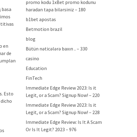
promo kodu 1xBet promo kodunu
¡ basa
haradan tapa bilərsiniz – 180
timos
b1bet apostas
titivas
Betmotion brazil
blog
o en
Bütün nəticələrə baxın .. – 330
nar de
casino
 cumplan
Education
FinTech
Immediate Edge Review 2023: Is it
s. Esto
Legit, or a Scam? Signup Now! – 220
 dicho
Immediate Edge Review 2023: Is it
Legit, or a Scam? Signup Now! – 228
Immediate Edge Review: Is It A Scam
Or Is It Legit? 2023 – 976
os