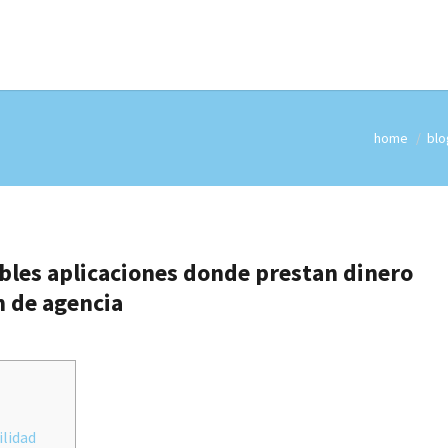
home
blo
bles aplicaciones donde prestan dinero
 de agencia
ilidad