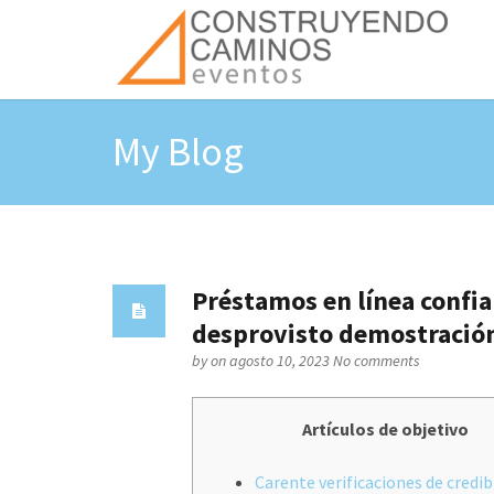
My Blog
Préstamos en línea confia
desprovisto demostración
by
on agosto 10, 2023
No comments
Artículos de objetivo
Carente verificaciones de credib