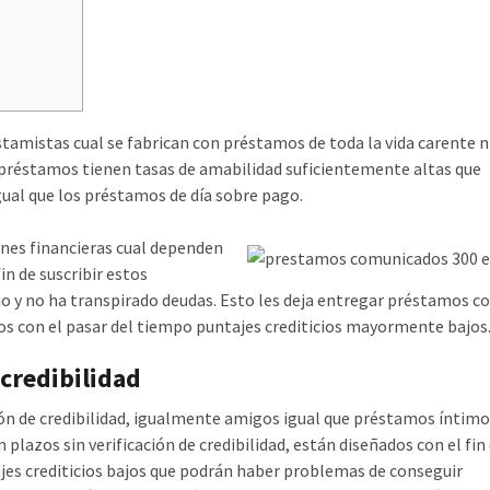
amistas cual se fabrican con préstamos de toda la vida carente n
os préstamos tienen tasas de amabilidad suficientemente altas que
ual que los préstamos de día sobre pago.
ones financieras cual dependen
in de suscribir estos
jo y no ha transpirado deudas. Esto les deja entregar préstamos co
os con el pasar del tiempo puntajes crediticios mayormente bajos
 credibilidad
 de credibilidad, igualmente amigos igual que préstamos íntimo
lazos sin verificación de credibilidad, están diseñados con el fin
ajes crediticios bajos que podrán haber problemas de conseguir