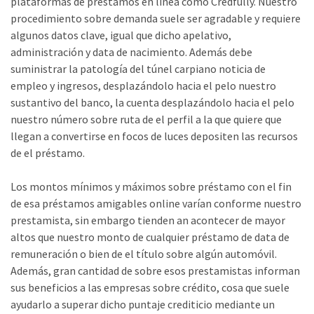
plataformas de préstamos en línea como Credfully. Nuestro
procedimiento sobre demanda suele ser agradable y requiere
algunos datos clave, igual que dicho apelativo,
administración y data de nacimiento. Además debe
suministrar la patologí­a del túnel carpiano noticia de
empleo y ingresos, desplazándolo hacia el pelo nuestro
sustantivo del banco, la cuenta desplazándolo hacia el pelo
nuestro número sobre ruta de el perfil a la que quiere que
llegan a convertirse en focos de luces depositen las recursos
de el préstamo.
Los montos mínimos y máximos sobre préstamo con el fin
de esa préstamos amigables online varían conforme nuestro
prestamista, sin embargo tienden an acontecer de mayor
altos que nuestro monto de cualquier préstamo de data de
remuneración o bien de el título sobre algún automóvil.
Además, gran cantidad de sobre esos prestamistas informan
sus beneficios a las empresas sobre crédito, cosa que suele
ayudarlo a superar dicho puntaje crediticio mediante un