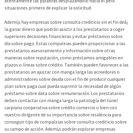
atentamente las palabras desplazándolo hacia el pelo
situaciones primero de explicar la solicitud.
Ademí¡s hay empresas sobre consulta crediticio sin el fin deâ¡
la ganar dinero que podrán asistir a los prestatarios a coger
superiores decisiones financieras y evitar préstamos sobre
día sobre pago. Estas compaí±ias pueden proporcionar a las
prestatarios asesoramiento y información sobre otras
maneras sobre reputación, como préstamos amigables en
plazos o líneas sobre crédito. También pueden favorecer a las
prestatarios an ajustar con manga larga las acreedores o
administradores sobre deuda con el fin de producir cualquier
plan sobre paga cual pueda suprimir la necesidad de algún
préstamo sobre data sobre remuneración. Los prestatarios
deben contactar con manga larga la patologí­a del túnel
carpiano cooperativa sobre crédito comercio o bien con
nuestro dirigente de su importancia sobre residencia para
conseguir tips de compaí±ias sobre consulta crediticio sobre
su campo de acción. Ademí¡s podrán explorar empresas