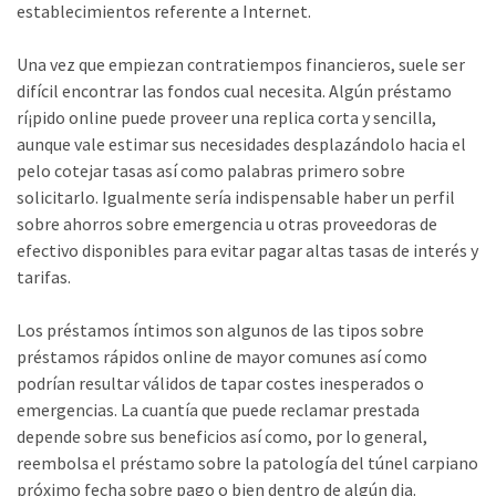
establecimientos referente a Internet.
Una vez que empiezan contratiempos financieros, suele ser
difícil encontrar las fondos cual necesita. Algún préstamo
rí¡pido online puede proveer una replica corta y sencilla,
aunque vale estimar sus necesidades desplazándolo hacia el
pelo cotejar tasas así­ como palabras primero sobre
solicitarlo. Igualmente serí­a indispensable haber un perfil
sobre ahorros sobre emergencia u otras proveedoras de
efectivo disponibles para evitar pagar altas tasas de interés y
tarifas.
Los préstamos íntimos son algunos de las tipos sobre
préstamos rápidos online de mayor comunes así­ como
podrían resultar válidos de tapar costes inesperados o
emergencias. La cuantía que puede reclamar prestada
depende sobre sus beneficios así­ como, por lo general,
reembolsa el préstamo sobre la patologí­a del túnel carpiano
próximo fecha sobre pago o bien dentro de algún dia.