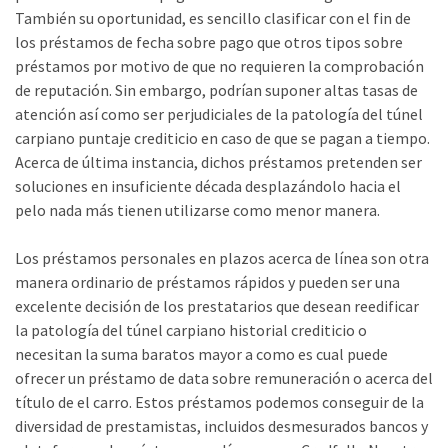
También su oportunidad, es sencillo clasificar con el fin de
los préstamos de fecha sobre pago que otros tipos sobre
préstamos por motivo de que no requieren la comprobación
de reputación. Sin embargo, podrían suponer altas tasas de
atención así­ como ser perjudiciales de la patologí­a del túnel
carpiano puntaje crediticio en caso de que se pagan a tiempo.
Acerca de última instancia, dichos préstamos pretenden ser
soluciones en insuficiente década desplazándolo hacia el
pelo nada más tienen utilizarse como menor manera.
Los préstamos personales en plazos acerca de línea son otra
manera ordinario de préstamos rápidos y pueden ser una
excelente decisión de los prestatarios que desean reedificar
la patologí­a del túnel carpiano historial crediticio o
necesitan la suma baratos mayor a como es cual puede
ofrecer un préstamo de data sobre remuneración o acerca del
título de el carro. Estos préstamos podemos conseguir de la
diversidad de prestamistas, incluidos desmesurados bancos y