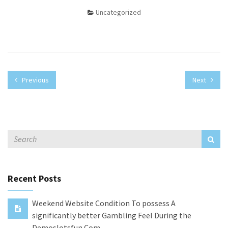
Uncategorized
Previous
Next
Recent Posts
Weekend Website Condition To possess A
significantly better Gambling Feel During the
Demoslotsfun Com