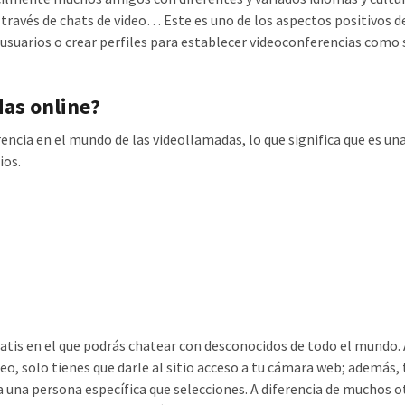
ravés de chats de video… Este es uno de los aspectos positivos de
usuarios o crear perfiles para establecer videoconferencias como 
as online?
rencia en el mundo de las videollamadas, lo que significa que es una
ios.
ratis en el que podrás chatear con desconocidos de todo el mundo.
o, solo tienes que darle al sitio acceso a tu cámara web; además, 
a una persona específica que selecciones. A diferencia de muchos o