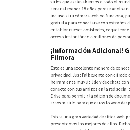
sitios que están abiertos a todo el mund
tener al menos 18 años para usar el ser
incluso si tu cámara web no funciona, pu
gratuita para conectarse con extraños 
entablar nuevas amistades, coquetear e 
acceso instantáneo a millones de person
¡información Adicional! G
Filmora
Esta es una excelente manera de conecta
privacidad, JustTalk cuenta con cifrado
herramienta muy útil de videochats con
conecta con tus amigos en la red social
Drive para permitir la edición de docu
transmitirlo para que otros lo vean des
Existe una gran variedad de sitios web p
presentamos las mejores de ellas. Dicho 