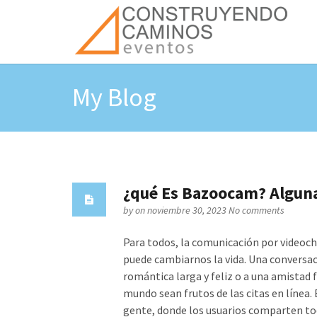
My Blog
¿qué Es Bazoocam? Alguna
by
on noviembre 30, 2023
No comments
Para todos, la comunicación por videoch
puede cambiarnos la vida. Una conversac
romántica larga y feliz o a una amistad 
mundo sean frutos de las citas en línea.
gente, donde los usuarios comparten to