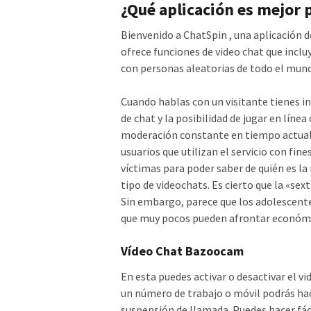
¿Qué aplicación es mejor 
Bienvenido a ChatSpin , una aplicación d
ofrece funciones de video chat que inclu
con personas aleatorias de todo el mund
Cuando hablas con un visitante tienes in
de chat y la posibilidad de jugar en línea
moderación constante en tiempo actual co
usuarios que utilizan el servicio con fi
víctimas para poder saber de quién es la 
tipo de videochats. Es cierto que la «s
Sin embargo, parece que los adolescente
que muy pocos pueden afrontar económi
Vídeo Chat Bazoocam
En esta puedes activar o desactivar el vi
un número de trabajo o móvil podrás hac
suspensión de llamada. Puedes hacer fác