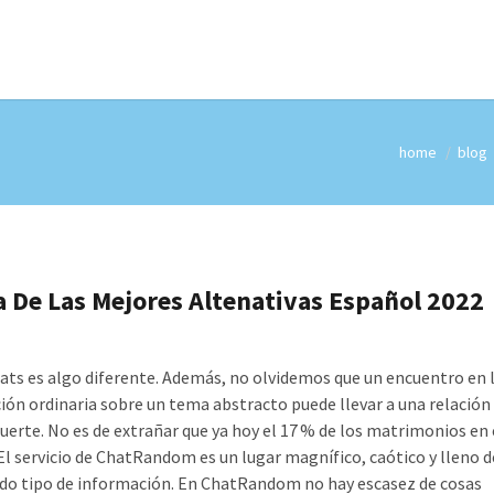
home
blog
 De Las Mejores Altenativas Español 2022
ats es algo diferente. Además, no olvidemos que un encuentro en 
ión ordinaria sobre un tema abstracto puede llevar a una relación
fuerte. No es de extrañar que ya hoy el 17 % de los matrimonios en 
 El servicio de ChatRandom es un lugar magnífico, caótico y lleno d
do tipo de información. En ChatRandom no hay escasez de cosas