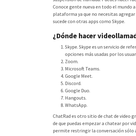
Conoce gente nueva en todo el mundo a t
plataforma ya que no necesitas agregar 
sucede con otras apps como Skype.
¿Dónde hacer videollamad
Skype. Skype es un servicio de refe
opciones más usadas por los usuar
Zoom.
Microsoft Teams.
Google Meet.
Discord.
Google Duo.
Hangouts.
WhatsApp.
ChatRad es otro sitio de chat de video g
de que puedas empezar a chatear por vide
permite restringir la conversación sólo 