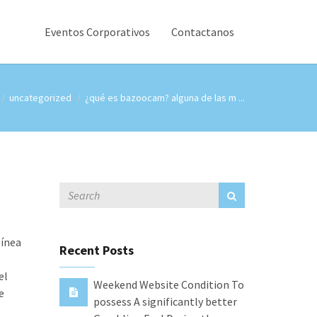
Eventos Corporativos
Contactanos
uncategorized
¿qué es bazoocam? alguna de las m ...
línea
Recent Posts
el
Weekend Website Condition To
e
possess A significantly better