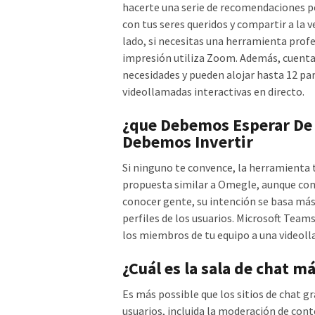
hacerte una serie de recomendaciones pe
con tus seres queridos y compartir a la 
lado, si necesitas una herramienta profe
impresión utiliza Zoom. Además, cuenta
necesidades y pueden alojar hasta 12 pa
videollamadas interactivas en directo.
¿que Debemos Esperar De
Debemos Invertir
Si ninguno te convence, la herramienta t
propuesta similar a Omegle, aunque con
conocer gente, su intención se basa más 
perfiles de los usuarios. Microsoft Team
los miembros de tu equipo a una videol
¿Cuál es la sala de chat m
Es más possible que los sitios de chat g
usuarios, incluida la moderación de cont