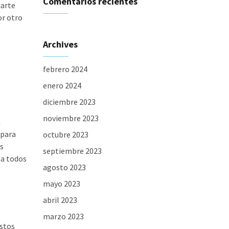
Comentarios recientes
carte
or otro
Archives
febrero 2024
enero 2024
diciembre 2023
noviembre 2023
a
 para
octubre 2023
os
septiembre 2023
 a todos
agosto 2023
mayo 2023
abril 2023
marzo 2023
estos