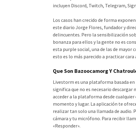
incluyen Discord, Twitch, Telegram, Signa
Los casos han crecido de forma exponenc
este diario Jorge Flores, fundador y dir
delincuentes. Pero la sensibilización sob
bonanza para ellos y la gente no es con
esta purple social, una de las de mayor cr
esto es lo más parecido a practicar cara 
Que Son Bazoocamorg Y Chatroule
Livestorm es una plataforma basada en 
significa que no es necesario descargar 
acceder a la plataforma desde cualquier d
momento y lugar. La aplicación te ofrece
realizar tan solo una llamada de audio. P
cámara y tu micrófono. Para recibir llama
«Responder».