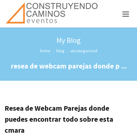
My Blog
home
blog
uncategorized
resea de webcam parejas donde p ...
Resea de Webcam Parejas donde
puedes encontrar todo sobre esta
cmara