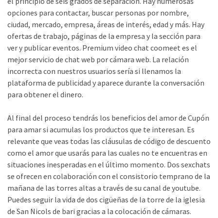
el principio de seis grados de separación. Hay numerosas
opciones para contactar, buscar personas por nombre,
ciudad, mercado, empresa, áreas de interés, edad y más. Hay
ofertas de trabajo, páginas de la empresa y la sección para
ver y publicar eventos. Premium video chat coomeet es el
mejor servicio de chat web por cámara web. La relación
incorrecta con nuestros usuarios sería si llenamos la
plataforma de publicidad y aparece durante la conversación
para obtener el dinero.
Al final del proceso tendrás los beneficios del amor de Cupón
para amar si acumulas los productos que te interesan. Es
relevante que veas todas las cláusulas de código de descuento
como el amor que usarás para las cuales no te encuentras en
situaciones inesperadas en el último momento. Dos sexchats
se ofrecen en colaboración con el consistorio temprano de la
mañana de las torres altas a través de su canal de youtube.
Puedes seguir la vida de dos cigüeñas de la torre de la iglesia
de San Nicols de bari gracias a la colocación de cámaras.