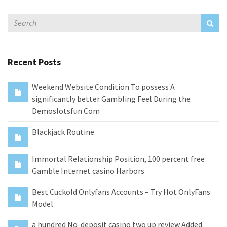
Recent Posts
Weekend Website Condition To possess A
significantly better Gambling Feel During the
Demoslotsfun Com
Blackjack Routine
Immortal Relationship Position, 100 percent free
Gamble Internet casino Harbors
Best Cuckold Onlyfans Accounts – Try Hot OnlyFans
Model
a hundred No-deposit casino two up review Added