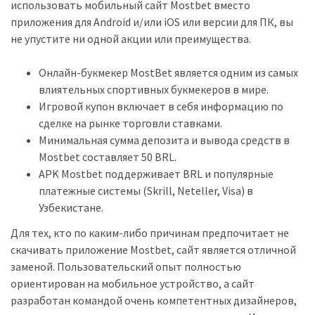
использовать мобильный сайт Mostbet вместо
приложения для Android и/или iOS или версии для ПК, вы
не упустите ни одной акции или преимущества.
Онлайн-букмекер MostBet является одним из самых
влиятельных спортивных букмекеров в мире.
Игровой купон включает в себя информацию по
сделке на рынке торговли ставками.
Минимальная сумма депозита и вывода средств в
Mostbet составляет 50 BRL.
APK Mostbet поддерживает BRL и популярные
платежные системы (Skrill, Neteller, Visa) в
Узбекистане.
Для тех, кто по каким-либо причинам предпочитает не
скачивать приложение Mostbet, сайт является отличной
заменой. Пользовательский опыт полностью
ориентирован на мобильное устройство, а сайт
разработан командой очень компетентных дизайнеров,