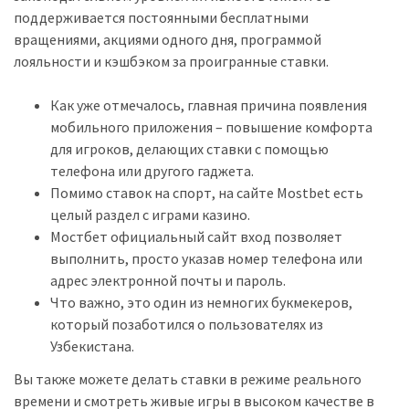
поддерживается постоянными бесплатными
вращениями, акциями одного дня, программой
лояльности и кэшбэком за проигранные ставки.
Как уже отмечалось, главная причина появления
мобильного приложения – повышение комфорта
для игроков, делающих ставки с помощью
телефона или другого гаджета.
Помимо ставок на спорт, на сайте Mostbet есть
целый раздел с играми казино.
Мостбет официальный сайт вход позволяет
выполнить, просто указав номер телефона или
адрес электронной почты и пароль.
Что важно, это один из немногих букмекеров,
который позаботился о пользователях из
Узбекистана.
Вы также можете делать ставки в режиме реального
времени и смотреть живые игры в высоком качестве в