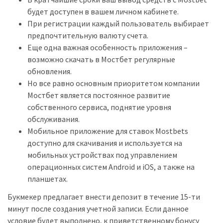
будет доступен в вашем личном кабинете.
При регистрации каждый пользователь выбирает
предпочтительную валюту счета.
Еще одна важная особенность приложения –
возможно скачать в Мостбет регулярные
обновления.
Но все равно основным приоритетом компании
Мостбет является постоянное развитие
собственного сервиса, поднятие уровня
обслуживания.
Мобильное приложение для ставок Mostbets
доступно для скачивания и используется на
мобильных устройствах под управлением
операционных систем Android и iOS, а также на
планшетах.
Букмекер предлагает внести депозит в течение 15-ти
минут после создания учетной записи. Если данное
условие будет выполнено, к приветственному бонусу