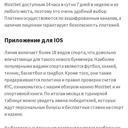
Mostbet доступным 24 часа в сутки 7 дней в неделю и из
любого места, поэтому это очень удобный выбор.
Платежи осуществляются по зашифрованным каналам, а
наличие лицензии гарантирует безопасность платежей.
Приложение для IOS
Линия включает более 18 видов спорта, что довольно
впечатляюще для такого нового букмекера. Наиболее
популярными видами спорта являются футбол, хоккей,
теннис, баскетбол и гандбол. Кроме того, они также
придерживаются политики и правил проверки счетов
KYC, ознакомьтесь с нашим обзором казино Mostbet и их
спортивной книги. По итогам месяца в турнирной
таблице можно увидеть имена победителей, которых
ждут персональные бонусы и бесплатные ставки на спорт
и казино.
На бесплатные вращения распространяется требование