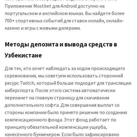
Приложение Mostbet для Android доступно на
португальском и английском языках. Вы найдете более
700+ спортивных событий для ставок онлайн, онлайн-
казино и игры с живыми дилерами.
Методы депозита и вывода средств в
Узбекистане
Для тех, кто хочет наблюдать за ходом происходящего
соревнования, мы советуем использовать сторонний
ресурс Twitch, который больше подходит для трансляции
киберспорта. После этого система автоматически
перекинет на главную страницу для скачивания
дополнительного софта. Для совершения выплат со
стороны компании было принято решение по созданию
компенсационного фонда. Этот фонд работает по
принципу обязательной компенсации ущерба,
нанесённого букмекером. Если было зафиксировано