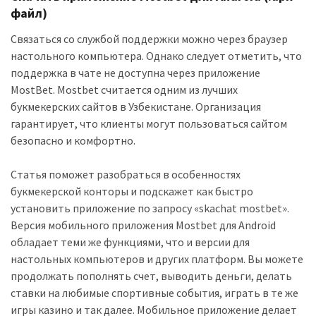
файл)
Связаться со службой поддержки можно через браузер
настольного компьютера. Однако следует отметить, что
поддержка в чате не доступна через приложение
MostBet. Mostbet считается одним из лучших
букмекерских сайтов в Узбекистане. Организация
гарантирует, что клиенты могут пользоваться сайтом
безопасно и комфортно.
Статья поможет разобраться в особенностях
букмекерской конторы и подскажет как быстро
установить приложение по запросу «skachat mostbet».
Версия мобильного приложения Mostbet для Android
обладает теми же функциями, что и версии для
настольных компьютеров и других платформ. Вы можете
продолжать пополнять счет, выводить деньги, делать
ставки на любимые спортивные события, играть в те же
игры казино и так далее. Мобильное приложение делает