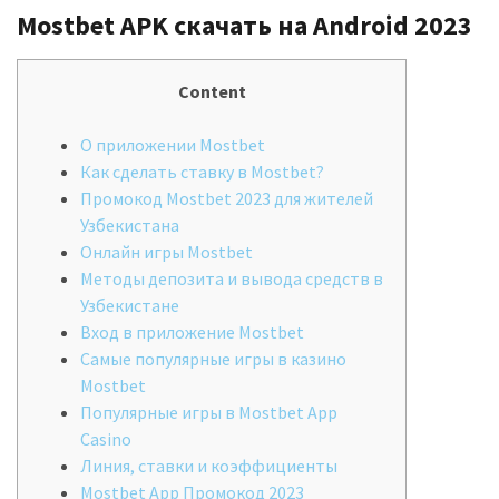
Mostbet APK скачать на Android 2023
Content
О приложении Mostbet
Как сделать ставку в Mostbet?
Промокод Mostbet 2023 для жителей
Узбекистана
Онлайн игры Mostbet
Методы депозита и вывода средств в
Узбекистане
Вход в приложение Mostbet
Самые популярные игры в казино
Mostbet
Популярные игры в Mostbet App
Casino
Линия, ставки и коэффициенты
Mostbet App Промокод 2023