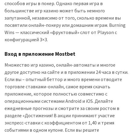
способов игры в покер. Однако первая игра в
большинстве игр казино может быть немного
запутанной, независимо от того, сколько времени вы
посвятили онлайн-покеру или домашним играм. Burning
Wins — классический «фруктовый» слот от Playson с
конфигурацией 3×3.
Вход в приложение Mostbet
Множество игр казино, онлайн-автоматы и многое
другое доступно на сайте и в приложении 24 часа в сутки.
Если вы – опытный беттор и много времени отводите
торговле ставками-онлайн, самое время скачать
приложение, которое полностью совместимо с
операционными системами Android и iOS. Делайте
ежедневные прогнозы и смотрите за своим ростом в
разделе «Достижения! В акции принимают участие
экспресс-ставки с коэффициентом от 1,40 и тремя
событиями в одном купоне. Если вы решите