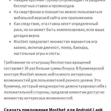
бесплатных ставок и промокодов.
На смартфонах и планшетах можно пользоваться
мобильной версией сайта или приложением.
Как следствие, эта ставка несет определенный
риск, но он может быть компенсирован, если ваша
догадка верна.
Mostbet предлагает множество вариантов игр
казино, включая джекпот, покер, баккара,
настольные игры и слоты.
Требование по отыгрышу бесплатных вращений
составляет 30 раз больше суммы бонуса. В букмекерской
конторе Mostbet можно найти много интересных
возможностей для пользователей разного уровня. Это
букмекер, который неоднократно демонстрировал себя с
положительной стороны, предлагая клиентам доступ ко
множеству интересных возможностей.
Скачать приложение Mostbet для Android (.apk