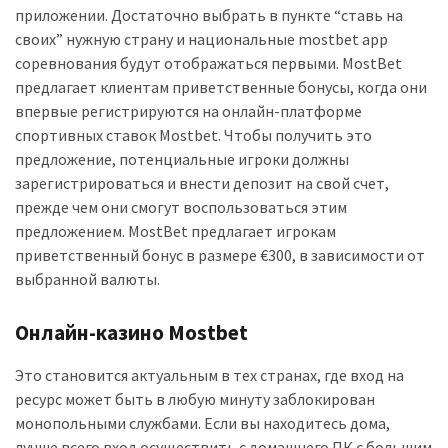
приложении. Достаточно выбрать в пункте “ставь на
своих” нужную страну и национальные mostbet app
соревнования будут отображаться первыми. MostBet
предлагает клиентам приветственные бонусы, когда они
впервые регистрируются на онлайн-платформе
спортивных ставок Mostbet. Чтобы получить это
предложение, потенциальные игроки должны
зарегистрироваться и внести депозит на свой счет,
прежде чем они смогут воспользоваться этим
предложением. MostBet предлагает игрокам
приветственный бонус в размере €300, в зависимости от
выбранной валюты.
Онлайн-казино Mostbet
Это становится актуальным в тех странах, где вход на
ресурс может быть в любую минуту заблокирован
монопольными службами. Если вы находитесь дома,
лучше всего вход осуществить с домашнего ПК с большим