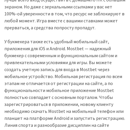
экраном. Но даже с зеркальными ссылками у вас нет
100%-ой уверенности в том, что ресурс не заблокируют в
любой момент. Игра вместе с вашими ставками может
прерваться, а средства попросту пропадут.
У букмекера также есть удобный мобильный сайт,
приложения для iOS и Android. Mostbet — надежный
букмекер с современным и функциональным сайтом и
привлекательными условиями для игры. Вы можете
создать учетную запись для входа в Mostbet через
мобильное устройство. Мобильная регистрация по всем
этапам не отличается от регистрации на сайте, а по
функциональности мобильное приложение Mostbet
полностью совпадает с основным порталом. Чтобы
зарегистрироваться в приложении, новому клиенту
необходимо скачать Mostbet на мобильный телефон или
планшет на платформе Android и запустить регистрацию.
Линия спорта и разнообразие дисциплин на сайте