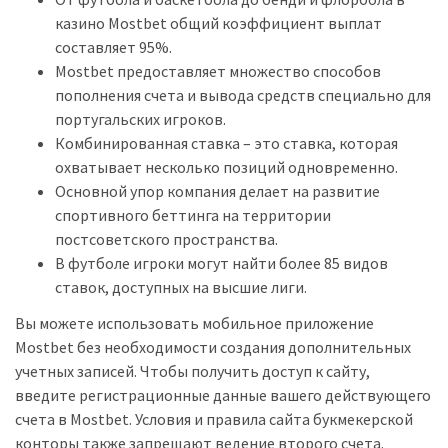
казино Mostbet общий коэффициент выплат
составляет 95%.
Mostbet предоставляет множество способов
пополнения счета и вывода средств специально для
португальских игроков.
Комбинированная ставка – это ставка, которая
охватывает несколько позиций одновременно.
Основной упор компания делает на развитие
спортивного беттинга на территории
постсоветского пространства.
В футболе игроки могут найти более 85 видов
ставок, доступных на высшие лиги.
Вы можете использовать мобильное приложение
Mostbet без необходимости создания дополнительных
учетных записей. Чтобы получить доступ к сайту,
введите регистрационные данные вашего действующего
счета в Mostbet. Условия и правила сайта букмекерской
конторы также запрещают ведение второго счета.