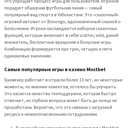
что упрощает процесс игры для пользователя. Игроков
порадует обширная футбольная линия — самый
популярный вид спорта в Узбекистане. Это «сказочный»
игровой автомат от Booongo, вдохновленный сказкой о
Белоснежке. Игроки наслаждаются набором сказочных
функций, которые включают в себяi scatter, wild, дикий
множитель, бесплатные вращения и бонусные игры.
Комбинации формируются при трех, четырех и пяти
одинаковых значениях.
Самые популярные игры в казино Mostbet
Букмекер работает в отрасли более 13 лет, но некоторые
моменты, по мнению клиентов, хотелось бы улучшить.
Это касается качества техподдержки, которая быстро
отвечает, но глубина вопроса может быть до конца не
проработана. Вероятно, что это связано с загрузкой
ресурса и немногочисленными сотрудниками.
В кратчайшие сроки ваш вывод средств с Mostbet