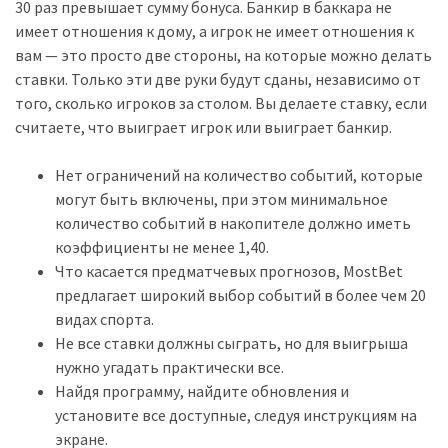
30 раз превышает сумму бонуса. Банкир в баккара не
имеет отношения к дому, а игрок не имеет отношения к
вам — это просто две стороны, на которые можно делать
ставки. Только эти две руки будут сданы, независимо от
того, сколько игроков за столом. Вы делаете ставку, если
считаете, что выиграет игрок или выиграет банкир.
Нет ограничений на количество событий, которые
могут быть включены, при этом минимальное
количество событий в накопителе должно иметь
коэффициенты не менее 1,40.
Что касается предматчевых прогнозов, MostBet
предлагает широкий выбор событий в более чем 20
видах спорта.
Не все ставки должны сыграть, но для выигрыша
нужно угадать практически все.
Найдя программу, найдите обновления и
установите все доступные, следуя инструкциям на
экране.