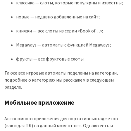
классика — слоты, которые популярны и известны;
новые — недавно добавленные на сайт;
книжки — все слоты из серии «Book of…»;
Megaways — автоматы с функцией Megaways;
фрукты — все фруктовые слоты.
Также все игровые автоматы поделены на категории,
подробнее о категориях мы расскажем в следующем
разделе.
Мобильное приложение
Автономного приложения для портативных гаджетов
(как и для ПК) на данный момент нет. Однако есть и