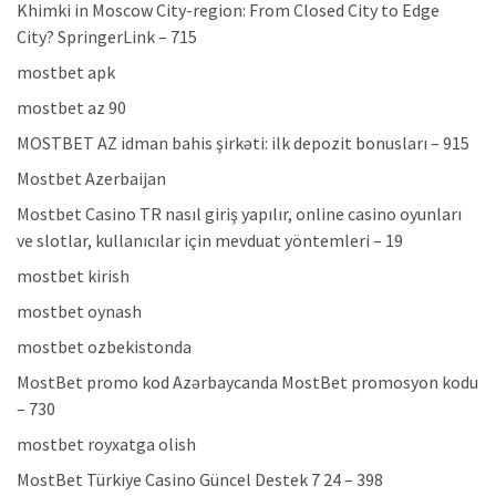
Khimki in Moscow City-region: From Closed City to Edge
City? SpringerLink – 715
mostbet apk
mostbet az 90
MOSTBET AZ idman bahis şirkəti: ilk depozit bonusları – 915
Mostbet Azerbaijan
Mostbet Casino TR nasıl giriş yapılır, online casino oyunları
ve slotlar, kullanıcılar için mevduat yöntemleri – 19
mostbet kirish
mostbet oynash
mostbet ozbekistonda
MostBet promo kod Azərbaycanda MostBet promosyon kodu
– 730
mostbet royxatga olish
MostBet Türkiye Casino Güncel Destek 7 24 – 398