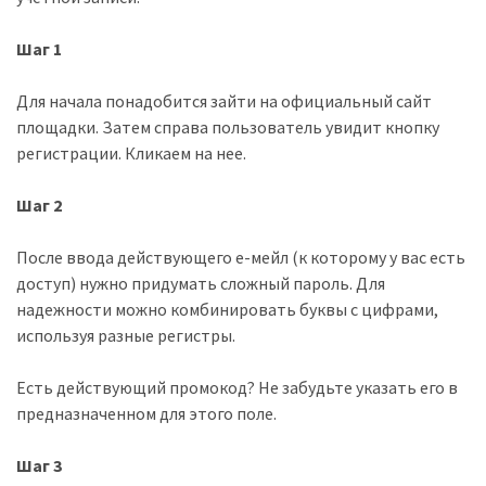
Шаг 1
Для начала понадобится зайти на официальный сайт
площадки. Затем справа пользователь увидит кнопку
регистрации. Кликаем на нее.
Шаг 2
После ввода действующего е-мейл (к которому у вас есть
доступ) нужно придумать сложный пароль. Для
надежности можно комбинировать буквы с цифрами,
используя разные регистры.
Есть действующий промокод? Не забудьте указать его в
предназначенном для этого поле.
Шаг 3