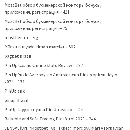
MostBet обзор букмекерской конторы бонусы,
приложения, регистрация – 421
MostBet обзор букмекерской конторы бонусы,
приложения, регистрация – 75
mostbet-ru-serg
Müasir dünyada idman mərclər – 502
pagbet brazil
Pin Up Casino Online Slots Review – 187
Pin Up Yukle Azerbaycan Android üçün PinUp apk yükləyin
2023 – 131
PinUp apk
pinup Brazil
PinUp təyyarə oyunu Pin Up aviator – 44
Reliable and Safe Trading Platform 2023 – 244
SENSASİON: "Mostbet" və "1xbet" mərc oyunları Azərbaycan