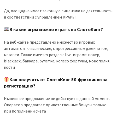
Да, площадка имеет законную лицензию на деятельность
в соответствии с управлением КРАИЛ.
В какие игры можно играть на СлотоКинг?
На веб-сайте представлено множество игровых
автоматов: классические, с прогрессивным джекпотом,
мегавеи. Также имеется раздел с live-играми: покер,
blackjack, баккара, рулетка, колесо фортуны, монополия,
кости
Как получить от СлотоКинг 50 фриспинов за
регистрацию?
Нынешнее предложение не действует в данный момент.
Оператор предлагает приветственные бонусы только
при пополнении счета