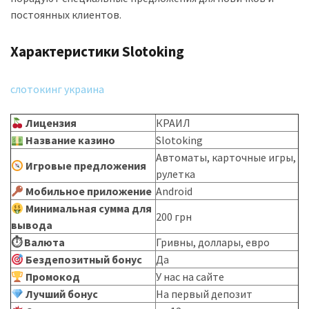
постоянных клиентов.
Характеристики Slotoking
слотокинг украина
Лицензия
КРАИЛ
Название казино
Slotoking
Автоматы, карточные игры,
Игровые предложения
рулетка
Мобильное приложение
Android
Минимальная сумма для
200 грн
вывода
⏱ Валюта
Гривны, доллары, евро
Бездепозитный бонус
Да
Промокод
У нас на сайте
Лучший бонус
На первый депозит