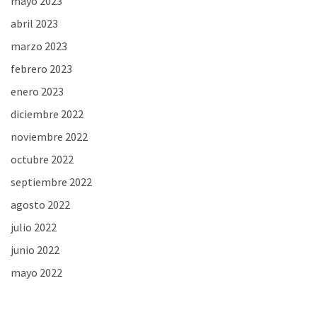
mayo 2023
abril 2023
marzo 2023
febrero 2023
enero 2023
diciembre 2022
noviembre 2022
octubre 2022
septiembre 2022
agosto 2022
julio 2022
junio 2022
mayo 2022