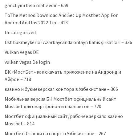
gəncliyini belə məhv edir – 659
ToThe Method Download And Set Up Mostbet App For
Android And Ios 2022 Tip – 413
Uncategorized
Üst bukmeykerlər Azərbaycanda onlayn bahis şirkətləri – 336
Vulkan Vegas DE
vulkan vegas De login
БК «МостБет» как скачать приложение на Андроид и
Айфон – 718
казино и букмекерская контора в Узбекистане – 366
Мобильная версия БК Мостбет официальный сайт
Mostbet для смартфонов и планшетов – 720
Мостбет официальный сайт, рабочее зеркало казино
Mostbet – 814
Мостбет: Ставки на спорт в Узбекистане – 267