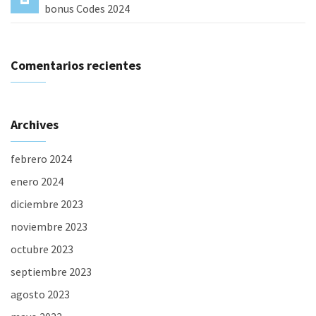
bonus Codes 2024
Comentarios recientes
Archives
febrero 2024
enero 2024
diciembre 2023
noviembre 2023
octubre 2023
septiembre 2023
agosto 2023