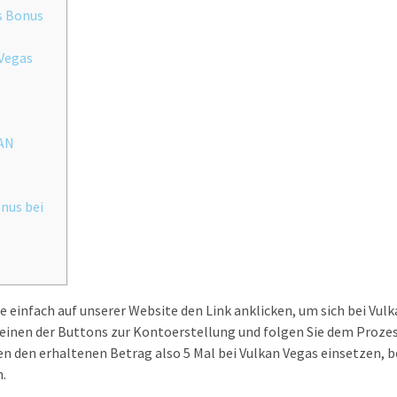
s Bonus
Vegas
AN
onus bei
 einfach auf unserer Website den Link anklicken, um sich bei Vul
 einen der Buttons zur Kontoerstellung und folgen Sie dem Prozes
n den erhaltenen Betrag also 5 Mal bei Vulkan Vegas einsetzen, b
.