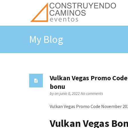
My Blog
Vulkan Vegas Promo Code 
bonu
by
on junio 8, 2022
No comments
Vulkan Vegas Promo Code November 2023:
Vulkan Vegas Bon