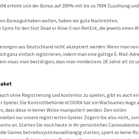
0€ erhöht sich der Bonus auf 200% mit bis zu 700€ Zuzahlung und
tt von Bonusguthaben wollen, haben wir gute Nachrichten.
pins für den Slot Dead or Alive II von NetEnt, die jeweils einen W
trierungen aus Deutschland nicht akzeptiert werden. Wenn man vo
ich ganz einfach registrieren, indem man eine gültige E-Mail-Adre
em muss man bestätigen, dass man mindestens 18 Jahre alt ist un
paket
 auch ohne Registrierung und kostenlos zu spielen, gibt es auch ei
ter Spieler. Die Kontrollbehörde eCOGRA hat ein Wachsames Auge a
 dass diese in keiner Weise manipuliert werden. Den vollen
eßen nur unsere registrierten Spieler. Zögern Sie also nicht, so
konto an. Starten Sie noch heute in ihr persönliches Casinoabente
Da die Games betriebssystemunabhängig starten, spielt es keine Rol