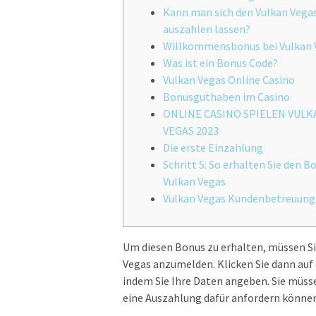
Kann man sich den Vulkan Vega
auszahlen lassen?
Willkommensbonus bei Vulkan 
Was ist ein Bonus Code?
Vulkan Vegas Online Casino
Bonusguthaben im Casino
ONLINE CASINO SPIELEN VULK
VEGAS 2023
Die erste Einzahlung
Schritt 5: So erhalten Sie den B
Vulkan Vegas
Vulkan Vegas Kundenbetreuung
Um diesen Bonus zu erhalten, müssen Sie
Vegas anzumelden. Klicken Sie dann auf
indem Sie Ihre Daten angeben. Sie müsse
eine Auszahlung dafür anfordern können