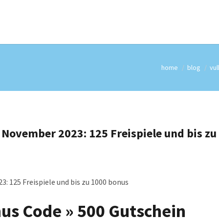
home
blog
vu
November 2023: 125 Freispiele und bis zu
 125 Freispiele und bis zu 1000 bonus
us Code » 500 Gutschein