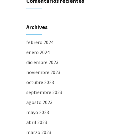
Comentarios recientes
Archives
febrero 2024
enero 2024
diciembre 2023
noviembre 2023
octubre 2023
septiembre 2023
agosto 2023
mayo 2023
abril 2023
marzo 2023